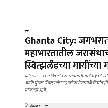
देश
Ghanta City: जगभरात ग
महाभारतातील जरासंधाच
स्वित्झर्लंडच्या गायींच्य
Jalesar – The World Famous Bell City of Uttar 
आणि घुंगरू स्वित्झर्लंडसह अनेक देशांमध्ये निर्य
मिळाली आहे.