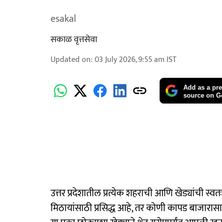
esakal
सकाळ वृत्तसेवा
Updated on
:
03 July 2026, 9:55 am
IST
Add as a pre
source on G
उत्तर प्रदेशातील प्रत्येक शहराची आणि खेड्यांच
मिठायांसाठी प्रसिद्ध आहे, तर कोणी कापड बाजारासाठी