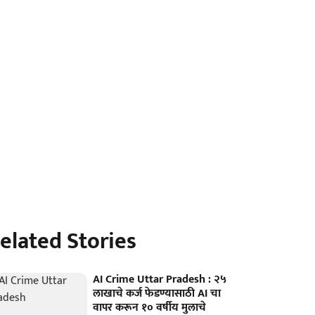
elated Stories
AI Crime Uttar Pradesh : २५
लाखाचे कर्ज फेडण्यासाठी AI चा
वापर करून १० वर्षीय मुलाचे