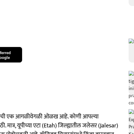
ferred
oogle
ी स्वतःची एक आगळीवेगळी ओळख आहे. कोणी आपल्या
. मात्र, यूपीच्या एटा (Etah) जिल्ह्यातील जलेसर (Jalesar)