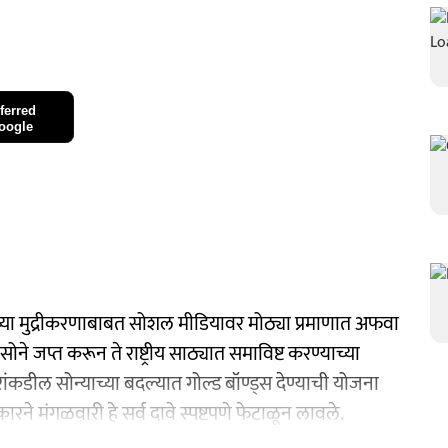
ferred
oogle
ाच्या मुद्रीकरणाबाबत सोशल मीडियावर मोठ्या प्रमाणात अफवा
ने जप्त करून ते राष्ट्रीय साठ्यात समाविष्ट करण्याच्या
कडील सोन्याच्या बदल्यात गोल्ड बॉण्ड्स देण्याची योजना
सरकारने मंगळवारी हे सर्व दावे स्पष्टपणे फेटाळून लावले.