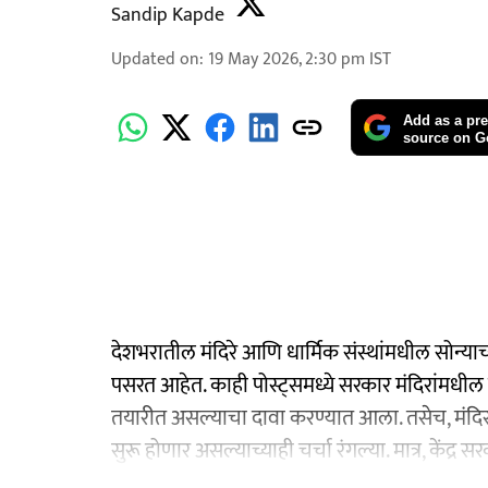
Sandip Kapde
Updated on
:
19 May 2026, 2:30 pm
IST
Add as a pre
source on G
देशभरातील मंदिरे आणि धार्मिक संस्थांमधील सोन्य
पसरत आहेत. काही पोस्ट्समध्ये सरकार मंदिरांमधील सो
तयारीत असल्याचा दावा करण्यात आला. तसेच, मंदिरां
सुरू होणार असल्याच्याही चर्चा रंगल्या. मात्र, केंद्र 