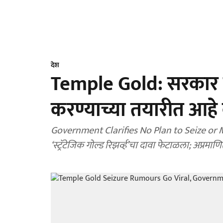
देश
Temple Gold: सरकार मं
करण्याच्या तयारीत आहे
Government Clarifies No Plan to Seize or
‘स्ट्रॅटेजिक गोल्ड रिझर्व्ह’चा दावा फेटाळला; अप्रम