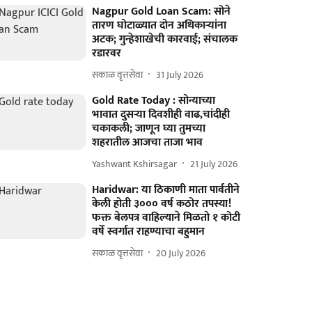
Nagpur Gold Loan Scam: सोने
तारण घोटाळ्यात दोन अधिकाऱ्यांना
अटक; गुन्हेशाखेची कारवाई; संचालक
रडारवर
सकाळ वृत्तसेवा
31 July 2026
Gold Rate Today : सोन्याच्या
भावात दुसऱ्या दिवशीही वाढ,चांदीही
चकाकली; जाणून घ्या तुमच्या
शहरातील आजचा ताजा भाव
Yashwant Kshirsagar
21 July 2026
Haridwar: या ठिकाणी माता पार्वतीने
केली होती ३००० वर्ष कठोर तपस्या!
फक्त बेलपत्र वाहिल्याने मिळतो १ कोटी
वर्षे स्वर्गात राहण्याचा बहुमान
सकाळ वृत्तसेवा
20 July 2026