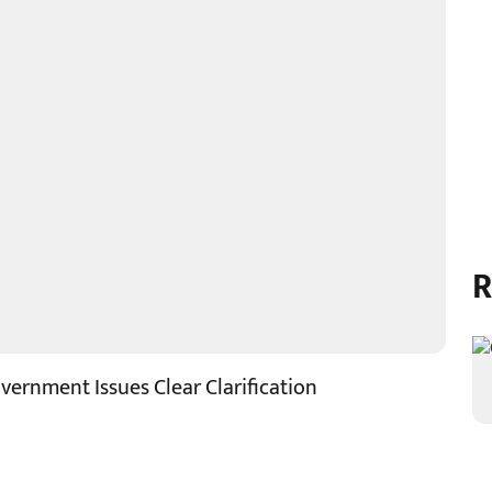
R
vernment Issues Clear Clarification