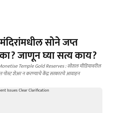
दिरांमधील सोने जप्त
 का? जाणून घ्या सत्य काय?
 Monetise Temple Gold Reserves : सोशल मीडियावरील
ाणित पोस्ट शेअर न करण्याचे केंद्र सरकारचे आवाहन