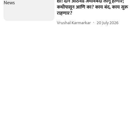
द्या! दोन आठवडे जमावबंदी लागू होणार;
कधीपासून आणि का? काय बंद, काय सुरू
राहणार?
Vrushal Karmarkar
20 July 2026