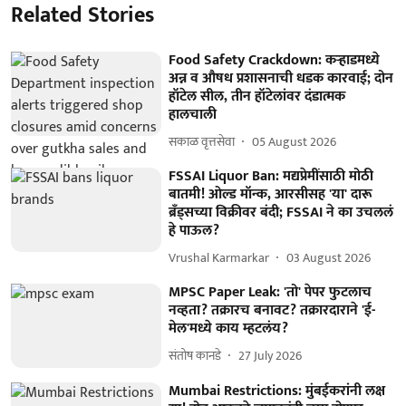
Related Stories
Food Safety Crackdown: कऱ्हाडमध्ये
अन्न व औषध प्रशासनाची धडक कारवाई; दोन
हॉटेल सील, तीन हॉटेलांवर दंडात्मक
हालचाली
सकाळ वृत्तसेवा
05 August 2026
FSSAI Liquor Ban: मद्यप्रेमींसाठी मोठी
बातमी! ओल्ड मॉन्क, आरसीसह 'या' दारू
ब्रँड्सच्या विक्रीवर बंदी; FSSAI ने का उचललं
हे पाऊल?
Vrushal Karmarkar
03 August 2026
MPSC Paper Leak: 'तो' पेपर फुटलाच
नव्हता? तक्रारच बनावट? तक्रारदाराने 'ई-
मेल'मध्ये काय म्हटलंय?
संतोष कानडे
27 July 2026
Mumbai Restrictions: मुंबईकरांनी लक्ष