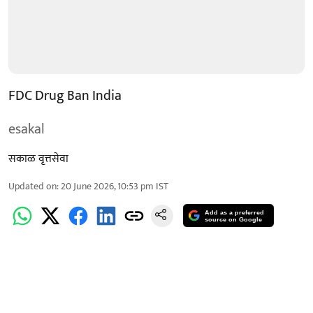
FDC Drug Ban India
esakal
सकाळ वृत्तसेवा
Updated on
:
20 June 2026, 10:53 pm
IST
Add as a preferred
source on Google