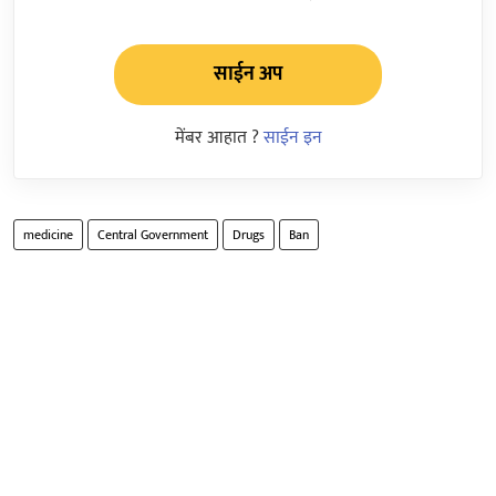
साईन अप
मेंबर आहात ?
साईन इन
medicine
Central Government
Drugs
Ban