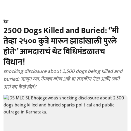
देश
2500 Dogs Killed and Buried: ‘’मी
तेव्हा २५०० कुत्रे मारून झाडांखाली पुरले
होते'’ आमदाराचं थेट विधिमंडळातच
विधान!
shocking disclosure about 2,500 dogs being killed and
buried: जाणून घ्या, नेमका कोण आहे हा राजकीय नेता आणि त्याने
असं का केलं होतं?