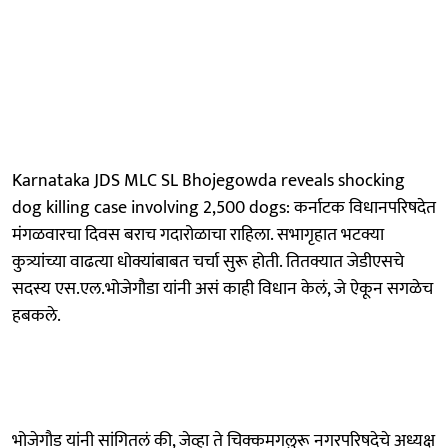
Karnataka JDS MLC SL Bhojegowda reveals shocking
dog killing case involving 2,500 dogs: कर्नाटक विधानपरिषदेत
मंगळवारचा दिवस बराच गदारोळाचा राहिला. सभागृहात भटक्या
कुत्र्यांच्या वाढत्या धोक्यांबाबत चर्चा सुरू होती. तितक्यात जेडीएसचे
सदस्य एस.एल.भोजेगौडा यांनी असं काही विधान केलं, जे ऐकून सगळेच
हबकले.
भोजेगौड यांनी सांगितलं की, जेव्हा ते चिक्कमगलुरू नगरपरिषदेचे अध्यक्ष