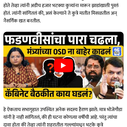
होते तेव्हा त्यांनी अडीच हजार भटक्या कुत्र्यांना मारून झाडांखाली पुरलं
होतं. त्यांनी सांगितलं की, असं केल्याने ते कुत्रे मातीत मिसळतील अन्
नैसर्गिक खत बनतील.
हे ऐकताच सभागृहात उपस्थित अनेक सदस्य हैराण झाले. मात्र भोजेगौडा
यांनी हे नाही सांगितलं, की ही घटना कोणत्या वर्षीची आहे. परंतु त्यांचा
दावा होता की तेव्हा त्यांनी शहरातील गल्ल्यांमधून भटके कुत्रे