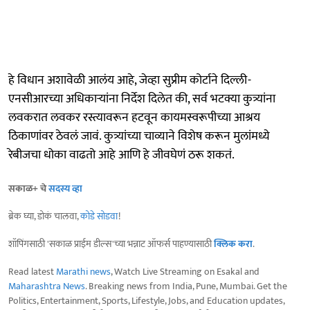
हे विधान अशावेळी आलंय आहे, जेव्हा सुप्रीम कोर्टाने दिल्ली-
एनसीआरच्या अधिकाऱ्यांना निर्देश दिलेत की, सर्व भटक्या कुत्र्यांना
लवकरात लवकर रस्त्यावरून हटवून कायमस्वरूपीच्या आश्रय
ठिकाणांवर ठेवलं जावं. कुत्र्यांच्या चाव्याने विशेष करून मुलांमध्ये
रेबीजचा धोका वाढतो आहे आणि हे जीवघेणं ठरू शकतं.
सकाळ+ चे
सदस्य व्हा
ब्रेक घ्या, डोकं चालवा,
कोडे सोडवा
!
शॉपिंगसाठी 'सकाळ प्राईम डील्स'च्या भन्नाट ऑफर्स पाहण्यासाठी
क्लिक करा
.
Read latest
Marathi news
, Watch Live Streaming on Esakal and
Maharashtra News
. Breaking news from India, Pune, Mumbai. Get the
Politics, Entertainment, Sports, Lifestyle, Jobs, and Education updates,