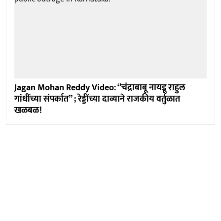
Jagan Mohan Reddy Video: ‘’चंद्राबाबू नायडू राहुल
गांधींच्या संपर्कात’’ ; रेड्डींच्या दाव्याने राजकीय वर्तुळात
खळबळ!