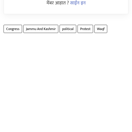
मेंबर आहात ?
साईन इन
Congress
Jammu And Kashmir
political
Protest
Waqf