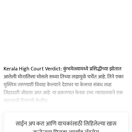
Kerala High Court Verdict: कुंभमेळ्यामध्ये प्रसिद्धीच्या झोतात
आलेली मोनालिसा भोसले सध्या तिच्या लग्नामुळे चर्चेत आहे. तिने एका
मुस्लिम तरुणाशी विवाह केल्याने देशभर या केसचा संबंध लव्ह
जिहादशी जोडला जात आहे. या प्रकरणात केरळ उच्च न्यायालयाने एक
महत्त्वाची टिपण्णी केलीय.
साईन अप करा आणि वाचकांसाठी लिहिलेल्या खास