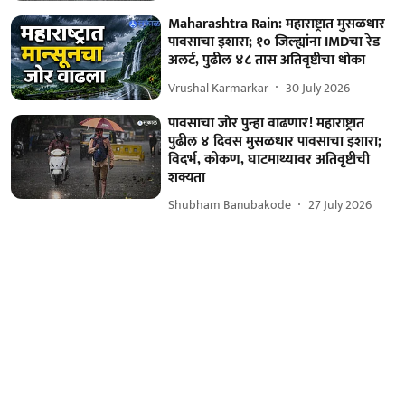
Maharashtra Rain: महाराष्ट्रात मुसळधार
पावसाचा इशारा; १० जिल्ह्यांना IMDचा रेड
अलर्ट, पुढील ४८ तास अतिवृष्टीचा धोका
Vrushal Karmarkar
30 July 2026
पावसाचा जोर पुन्हा वाढणार! महाराष्ट्रात
पुढील ४ दिवस मुसळधार पावसाचा इशारा;
विदर्भ, कोकण, घाटमाथ्यावर अतिवृष्टीची
शक्यता
Shubham Banubakode
27 July 2026