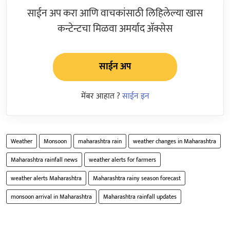
साईन अप करा आणि वाचकांसाठी लिहिलेल्या खास
कन्टेन्टचा मिळवा अमर्याद ॲक्सेस
साईन अप
मेंबर आहात ?
साईन इन
Weather
Monsoon
maharashtra rain
weather changes in Maharashtra
Maharashtra rainfall news
weather alerts for farmers
weather alerts Maharashtra
Maharashtra rainy season forecast
monsoon arrival in Maharashtra
Maharashtra rainfall updates