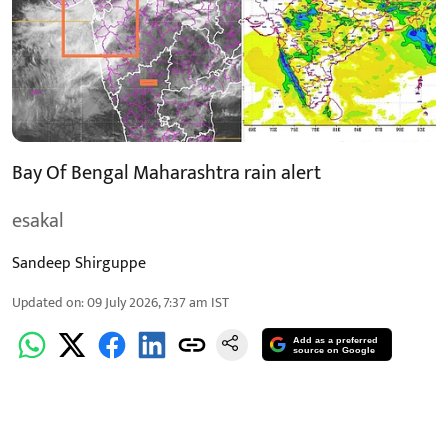
Bay Of Bengal Maharashtra rain alert
esakal
Sandeep Shirguppe
Updated on
:
09 July 2026, 7:37 am
IST
Add as a preferred
source on Google