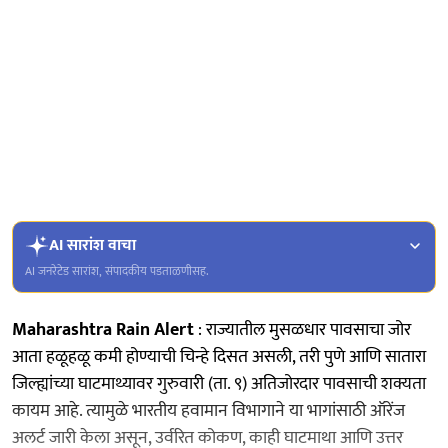
AI सारांश वाचा
AI जनरेटेड सारांश, संपादकीय पडताळणीसह.
Maharashtra Rain Alert
: राज्यातील मुसळधार पावसाचा जोर
आता हळूहळू कमी होण्याची चिन्हे दिसत असली, तरी पुणे आणि सातारा
जिल्ह्यांच्या घाटमाथ्यावर गुरुवारी (ता. ९) अतिजोरदार पावसाची शक्यता
कायम आहे. त्यामुळे भारतीय हवामान विभागाने या भागांसाठी ऑरेंज
अलर्ट जारी केला असून, उर्वरित कोकण, काही घाटमाथा आणि उत्तर