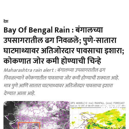
देश
Bay Of Bengal Rain : बंगालच्या
उपसागरातील ढग निवळले; पुणे-सातारा
घाटमाथ्यावर अतिजोरदार पावसाचा इशारा;
कोकणात जोर कमी होण्याची चिन्हे
Maharashtra rain alert : बंगालच्या उपसागरातील ढग
निवळल्याने कोकणातील पावसाचा जोर कमी होण्याची शक्यता आहे.
मात्र पुणे आणि सातारा घाटमाथ्यावर अतिजोरदार पावसाचा इशारा
देण्यात आला आहे.