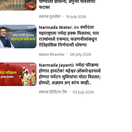
पाण्याला प्राधान्य; अपुऱ्या पावसाचा
फटका
सकाळ वृत्तसेवा
19 July 2026
Narmada Water: २० वर्षांनंतर
महाराष्ट्राला नर्मदा हक्क मिळाला, चार
राज्यांमध्ये एकमत; फडणवीसांकडून
ऐतिहासिक निर्णयाची घोषणा
Mansi Khambe
08 July 2026
Narmada Jayanti: नर्मदा परिक्रमा
होणार हायटेक! महेश्वर-ओंकारेश्वरमध्ये
होणार पर्यटन सुविधांचा मोठा विस्तार;
होमस्टे, अन्नछत्र अन् बरंच काही..
सकाळ डिजिटल टीम
03 July 2026