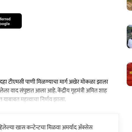
ferred
oogle
ट्याचे दहा टीएमसी पाणी मिळण्याचा मार्ग अखेर मोकळा झाला
ेला वाद संपुष्टात आला आहे. केंद्रीय गृहमंत्री अमित शाह
त याबाबत महत्त्वाचा निर्णय झाला.
ेल्या खास कन्टेन्टचा मिळवा अमर्याद ॲक्सेस