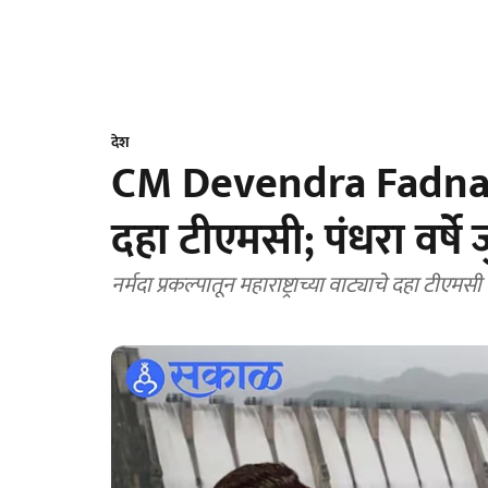
देश
CM Devendra Fadnavis :
दहा टीएमसी; पंधरा वर्षे ज
नर्मदा प्रकल्पातून महाराष्ट्राच्या वाट्याचे दहा टीए