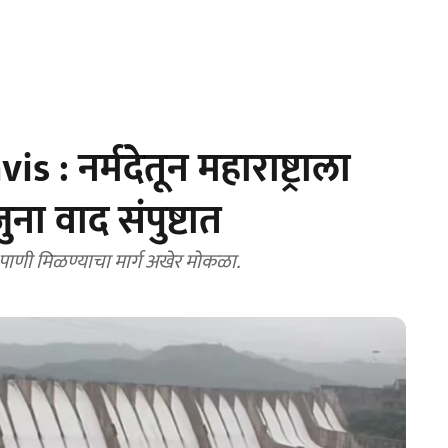
 नर्मदेतून महाराष्ट्राला
ुना वाद संपुष्टात
मसी पाणी मिळण्याचा मार्ग अखेर मोकळा.