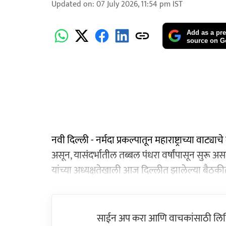
Updated on
:
07 July 2026, 11:54 pm
IST
Add as a pre
source on G
नवी दिल्ली - नर्मदा प्रकल्पातून महाराष्ट्राच्या वा
असून, यासंदर्भातील तब्बल पंधरा वर्षांपासून सुरू असल
यांच्या अध्यक्षतेखाली आज दिल्लीत झालेल्या बैठकी
साईन अप करा आणि वाचकांसाठी लिहिल