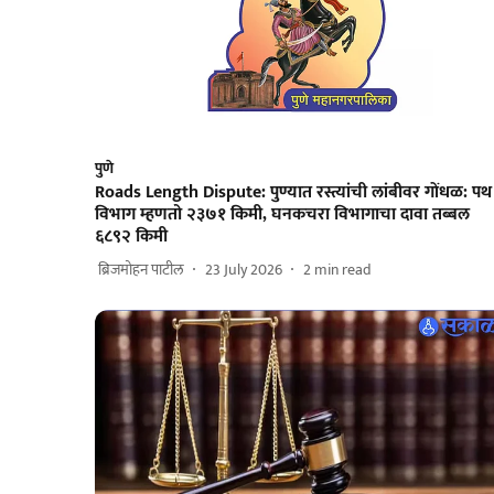
पुणे
Roads Length Dispute: पुण्यात रस्त्यांची लांबीवर गोंधळ: पथ
विभाग म्हणतो २३७१ किमी, घनकचरा विभागाचा दावा तब्बल
६८९२ किमी
​ ब्रिजमोहन पाटील
23 July 2026
2
min read