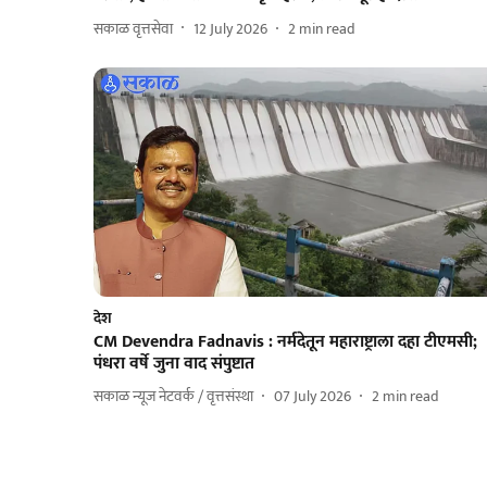
सकाळ वृत्तसेवा
12 July 2026
2
min read
देश
CM Devendra Fadnavis : नर्मदेतून महाराष्ट्राला दहा टीएमसी;
पंधरा वर्षे जुना वाद संपुष्टात
सकाळ न्यूज नेटवर्क / वृत्तसंस्था
07 July 2026
2
min read