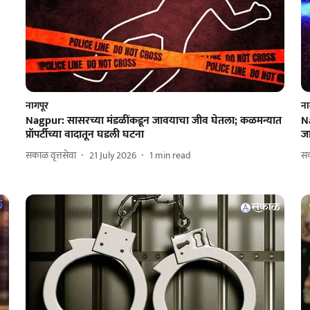
नागपूर
ना
Nagpur: सासरच्या मंडळींकडून जावयाचा जीव घेतला; कळमन्यात
Na
प्रॉपर्टीच्या वादातून घडली घटना
ज
सकाळ वृत्तसेवा
21 July 2026
1
min read
सक