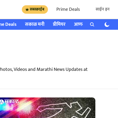
Prime Deals
साईन इन
सबस्क्राईब
me Deals
सकाळ मनी
प्रीमियर
आणखी
राशी भविष्य
Photos, Videos and Marathi News Updates at