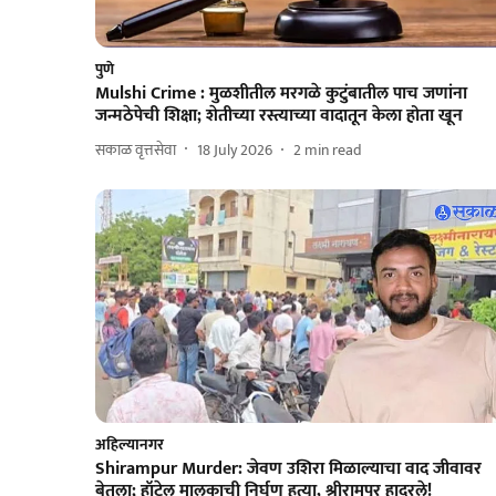
पुणे
Mulshi Crime : मुळशीतील मरगळे कुटुंबातील पाच जणांना
जन्मठेपेची शिक्षा; शेतीच्या रस्त्याच्या वादातून केला होता खून
सकाळ वृत्तसेवा
18 July 2026
2
min read
अहिल्यानगर
Shirampur Murder: जेवण उशिरा मिळाल्याचा वाद जीवावर
बेतला; हॉटेल मालकाची निर्घृण हत्या, श्रीरामपूर हादरले!