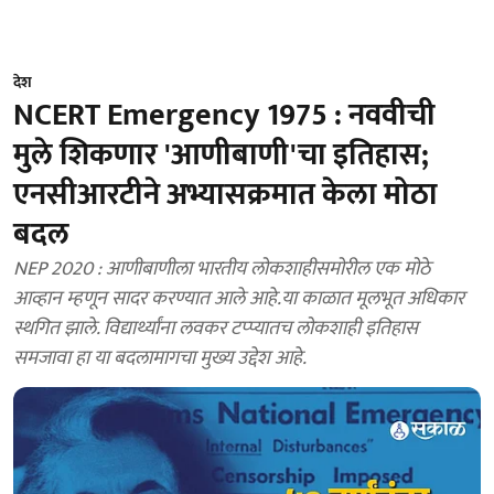
देश
NCERT Emergency 1975 : नववीची
मुले शिकणार 'आणीबाणी'चा इतिहास;
एनसीआरटीने अभ्यासक्रमात केला मोठा
बदल
NEP 2020 : आणीबाणीला भारतीय लोकशाहीसमोरील एक मोठे
आव्हान म्हणून सादर करण्यात आले आहे.या काळात मूलभूत अधिकार
स्थगित झाले. विद्यार्थ्यांना लवकर टप्प्यातच लोकशाही इतिहास
समजावा हा या बदलामागचा मुख्य उद्देश आहे.