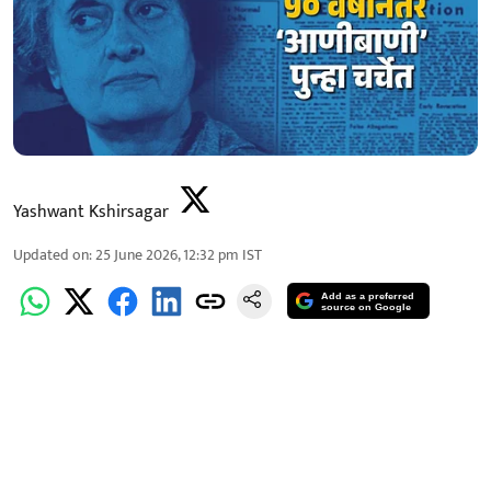
Yashwant Kshirsagar
Updated on
:
25 June 2026, 12:32 pm
IST
Add as a preferred
source on Google