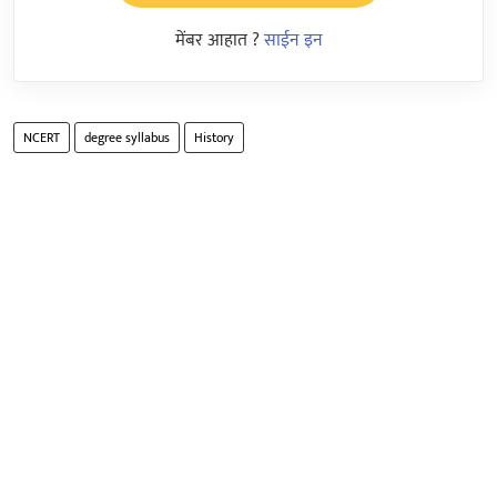
मेंबर आहात ?
साईन इन
NCERT
degree syllabus
History