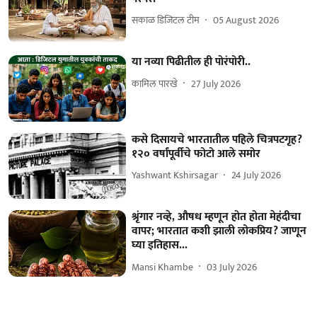
सकाळ डिजिटल टीम
05 August 2026
या नव्या पिढीतील ही पोरंपोरी..
कामिल पारखे
27 July 2026
कसे दिसायचे भारतातील पहिले चित्रपटगृह?
१२० वर्षांपूर्वीचे फोटो आले समोर
Yashwant Kshirsagar
24 July 2026
श्रृंगार नव्हे, औषध म्हणून होत होता मेहंदीचा
वापर; भारतात कशी झाली लोकप्रिय? जाणून
घ्या इतिहास...
Mansi Khambe
03 July 2026