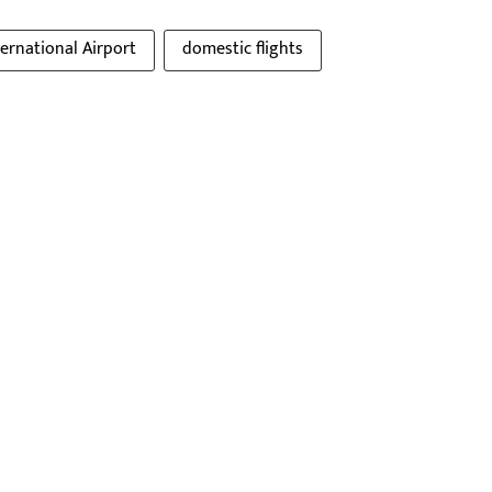
ternational Airport
domestic flights