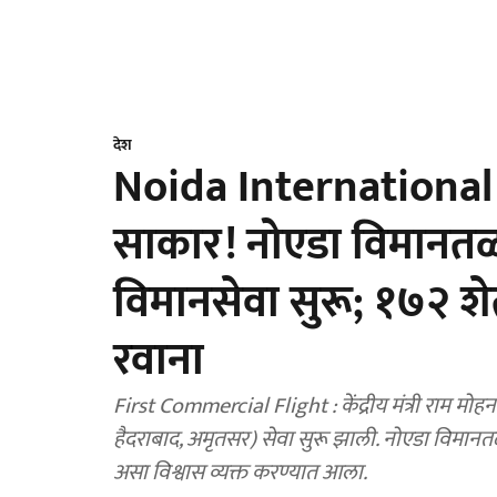
देश
Noida International Air
साकार! नोएडा विमानत
विमानसेवा सुरू; १७२ शे
रवाना
First Commercial Flight : केंद्रीय मंत्री राम मोह
हैदराबाद, अमृतसर) सेवा सुरू झाली. नोएडा विमान
असा विश्वास व्यक्त करण्यात आला.