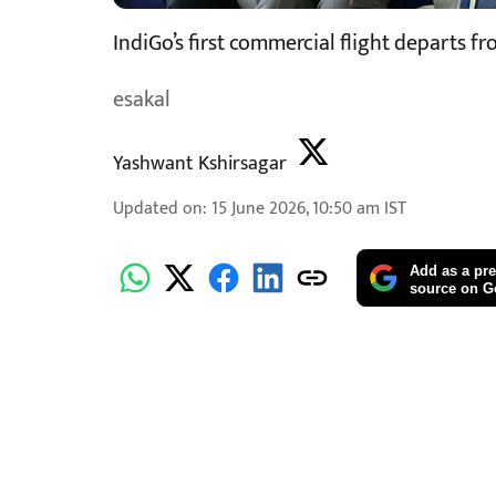
IndiGo’s first commercial flight departs f
esakal
Yashwant Kshirsagar
Updated on
:
15 June 2026, 10:50 am
IST
Add as a pre
source on G