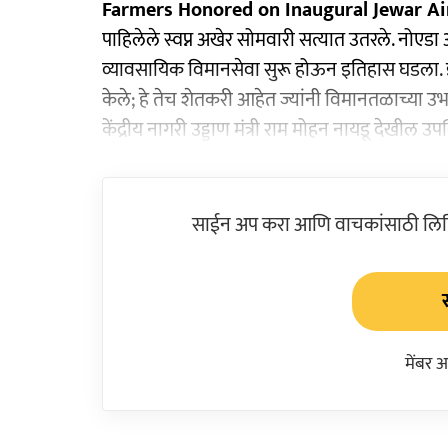
Farmers Honored on Inaugural Jewar Air
पाहिलेले स्वप्न अखेर सोमवारी सत्यात उतरले. नोएड
व्यावसायिक विमानसेवा सुरू होऊन इतिहास घडला. इ
केले; हे तेच शेतकरी आहेत ज्यांनी विमानतळाच्या 
केंद्रीय नागरी उड्डाण मंत्री राम मोहन नायडू देखील उपस
साईन अप करा आणि वाचकांसाठी लिहिल
मेंबर 