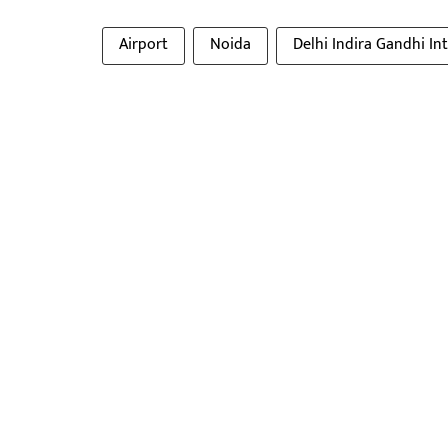
Airport
Noida
Delhi Indira Gandhi In