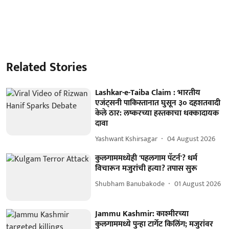
Related Stories
Lashkar-e-Taiba Claim : भारतीय
एजंट्सनी पाकिस्तानात घुसून ३० दहशतवादी
केले ठार: लष्करच्या हस्तकाचा धक्कादायक
दावा
Yashwant Kshirsagar
04 August 2026
कुलगाममध्येही 'पहलगाम पॅटर्न'? धर्म
विचारून मजुरांची हत्या? तपास सुरू
Shubham Banubakode
01 August 2026
Jammu Kashmir: काश्मीरच्या
कुलगाममध्ये पुन्हा टार्गेट किलिंग; मजुरांवर