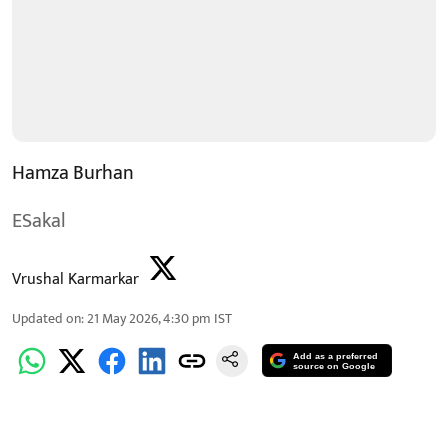
Hamza Burhan
ESakal
Vrushal Karmarkar
Updated on
:
21 May 2026, 4:30 pm
IST
Add as a preferred
source on Google