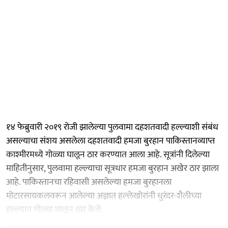
१४ फेब्रुवारी २०१९ रोजी झालेल्या पुलवामा दहशतवादी हल्ल्याशी संबंध
असल्याचा संशय असलेला दहशतवादी हमजा बुरहान पाकिस्तानव्याप्त
काश्मीरमध्ये गोळ्या घालून ठार करण्यात आला आहे. सूत्रांनी दिलेल्या
माहितीनुसार, पुलवामा हल्ल्याचा सूत्रधार हमजा बुरहान अखेर ठार झाला
आहे. पाकिस्तानचा रहिवासी असलेल्या हमजा बुरहानला
मोटारसायकलवरून आलेल्या अज्ञात हल्लेखोरांनी धुरंदर-शैलीच्या
हल्ल्यात गोळ्या घालून ठार केले.