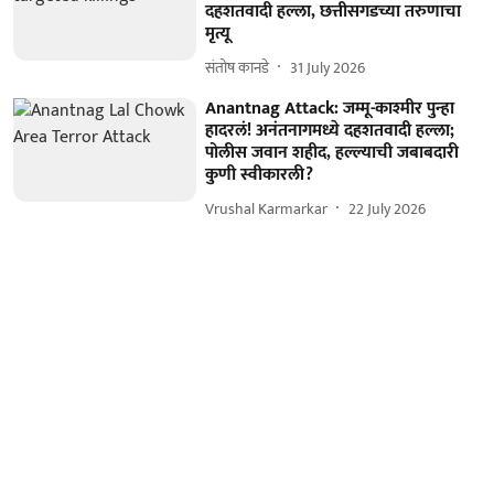
दहशतवादी हल्ला, छत्तीसगडच्या तरुणाचा
मृत्यू
संतोष कानडे
31 July 2026
Anantnag Attack: जम्मू-काश्मीर पुन्हा
हादरलं! अनंतनागमध्ये दहशतवादी हल्ला;
पोलीस जवान शहीद, हल्ल्याची जबाबदारी
कुणी स्वीकारली?
Vrushal Karmarkar
22 July 2026