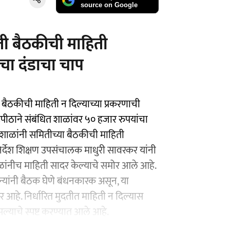
source on Google
ी बैठकीची माहिती
चा दंडाचा चाप
बैठकीची माहिती न दिल्याच्या प्रकरणाची
डपीठाने संबंधित शाळांवर ५० हजार रुपयांचा
 शाळांनी समितीच्या बैठकीची माहिती
 निर्देश शिक्षण उपसंचालक माधुरी सावरकर यांनी
ांनीच माहिती सादर केल्याचे समोर आले आहे.
न्यांनी बैठक घेणे बंधनकारक असून, या
आहे. निर्धारित मुदतीत माहिती न दिल्यास
्याचे स्पष्ट करण्यात आले आहे.