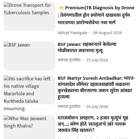
Premium|TB Diagnosis by Drone
: तेलंगणातील ड्रोन प्रयोगाने दाखवला दुर्गम
भारताच्या आरोग्यसेवेचा नवा मार्ग
Abhijit Pandgale
06 August 2026
BSF Jawan: सहकाऱ्याने केलेल्या
गोळीबारात जवानाचा मृत्यू
सकाळ वृत्तसेवा
25 July 2026
BSF Martyr Suresh Ambadkar: भारत-
बांगलादेश सीमेवर दहशतवाद्यांशी लढताना
कुरखेड्याचा बीएसएफ जवान सुरेश आंबडर
हुतात्मा
सकाळ वृत्तसेवा
24 July 2026
घरासमोरून अपहरण, २ हजार मृत्यूंचं गूढ
अन्...; कोण होते 'सतलुज'चे खरे नायक
जसवंत सिंह खालरा?