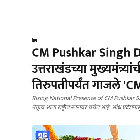
देश
CM Pushkar Singh Dh
उत्तराखंडच्या मुख्यमंत्र्य
तिरुपतीपर्यंत गाजले 'CM
Rising National Presence of CM Pushkar Singh D
नेतृत्व आता राष्ट्रीय स्तरावर चर्चेत आहे. आंध्र प्रदेशप