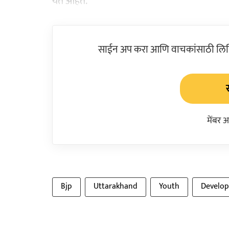
येत आहेत.
साईन अप करा आणि वाचकांसाठी लिहिल
मेंबर 
Bjp
Uttarakhand
Youth
Develo