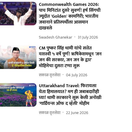
Commonwealth Games 2026:
पाच मिनिटांत दुसरे सुवर्ण! हर्ष सिंगची
ज्यूदोत 'Golden' कामगिरी; भारतीय
जवानाने प्रतिस्पर्धीला आसमान
दाखवले
Swadesh Ghanekar
31 July 2026
CM पुष्कर सिंह धामी यांचे सत्तेत
यशस्वी ५ वर्षे पूर्ण! ऋषिकेशमधून 'जन
जन की सरकार, जन जन के द्वार'
मोहिमेचा दुसरा टप्पा सुरू
सकाळ वृत्तसेवा
04 July 2026
Uttarakhand Travel: फिरायला
येता हिमालयात? मग ही जबाबदारीही
घ्या! धामी सरकारने सुरू केली अनोखी
'गार्डियन्स ऑफ द व्हॅली' मोहीम
सकाळ वृत्तसेवा
22 June 2026