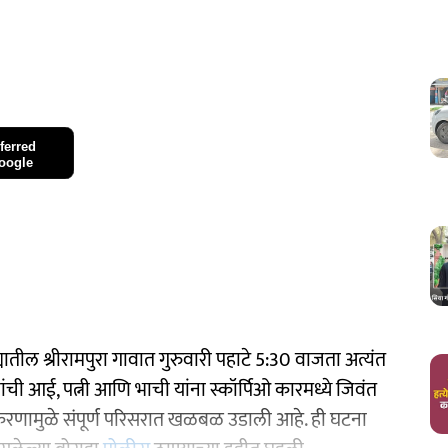
ferred
oogle
यातील श्रीरामपुरा गावात गुरुवारी पहाटे 5:30 वाजता अत्यंत
ी आई, पत्नी आणि भाची यांना स्कॉर्पिओ कारमध्ये जिवंत
रणामुळे संपूर्ण परिसरात खळबळ उडाली आहे. ही घटना