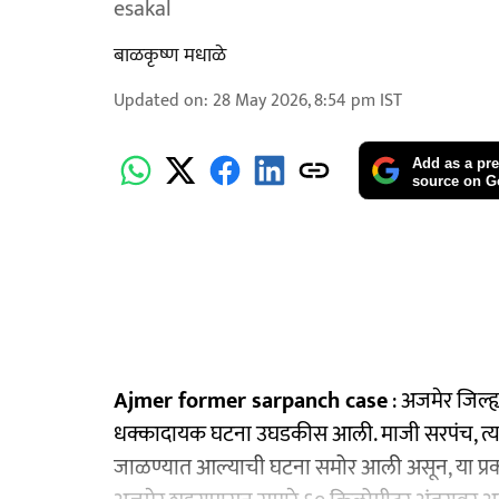
esakal
बाळकृष्ण मधाळे
Updated on
:
28 May 2026, 8:54 pm
IST
Add as a pre
source on G
Ajmer former sarpanch case
: अजमेर जिल्ह्
धक्कादायक घटना उघडकीस आली. माजी सरपंच, त्यांच
जाळण्यात आल्याची घटना समोर आली असून, या प्रक