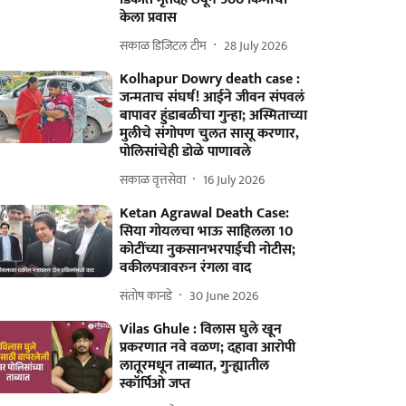
केला प्रवास
सकाळ डिजिटल टीम
28 July 2026
Kolhapur Dowry death case :
जन्मताच संघर्ष! आईने जीवन संपवलं
बापावर हुंडाबळीचा गुन्हा; अस्मिताच्या
मुलीचे संगोपण चुलत सासू करणार,
पोलिसांचेही डोळे पाणावले
सकाळ वृत्तसेवा
16 July 2026
Ketan Agrawal Death Case:
सिया गोयलचा भाऊ साहिलला 10
कोटींच्या नुकसानभरपाईची नोटीस;
वकीलपत्रावरुन रंगला वाद
संतोष कानडे
30 June 2026
Vilas Ghule : विलास घुले खून
प्रकरणात नवे वळण; दहावा आरोपी
लातूरमधून ताब्यात, गुन्ह्यातील
स्कॉर्पिओ जप्त