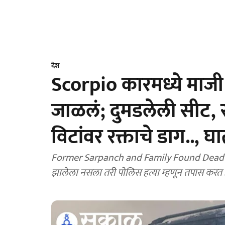
देश
Scorpio कारमध्ये माजी
जाळलं; दुमडलेली सीट, 
विटांवर रक्ताचे डाग..,
Former Sarpanch and Family Found Dead in Bur
झालेला नसला तरी पोलिस हत्या म्हणून तपास करत