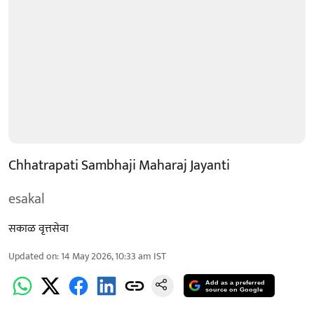
Chhatrapati Sambhaji Maharaj Jayanti
esakal
सकाळ वृत्तसेवा
Updated on
:
14 May 2026, 10:33 am
IST
Add as a preferred
source on Google