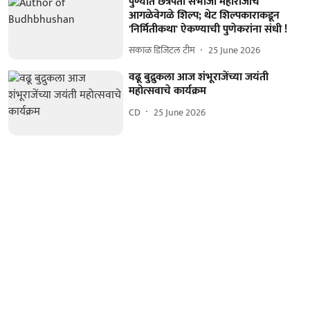
पुण्यात छत्रपती संभाजी महाराजांचे
आगळेवेगळे शिल्प; थेट शिल्पकाराकडून
'निर्मितीकथा' ऐकण्याची पुणेकरांना संधी !
सकाळ डिजिटल टीम
25 June 2026
वढू बुद्रुकला आज शंभूराजेंच्या जयंती
महोत्सवाचे कार्यक्रम
CD
25 June 2026