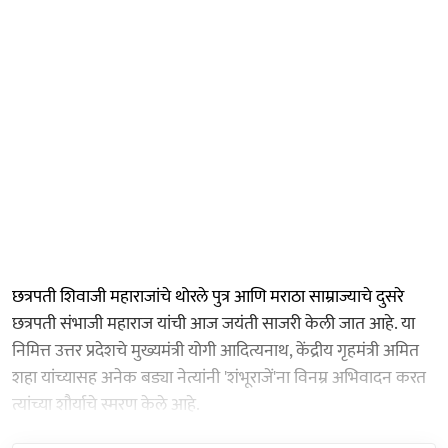
छत्रपती शिवाजी महाराजांचे थोरले पुत्र आणि मराठा साम्राज्याचे दुसरे
छत्रपती संभाजी महाराज यांची आज जयंती साजरी केली जात आहे. या
निमित्त उत्तर प्रदेशचे मुख्यमंत्री योगी आदित्यनाथ, केंद्रीय गृहमंत्री अमित
शहा यांच्यासह अनेक बड्या नेत्यांनी 'शंभूराजें'ना विनम्र अभिवादन करत
त्यांच्या शौर्याचे स्मरण केले आहे.