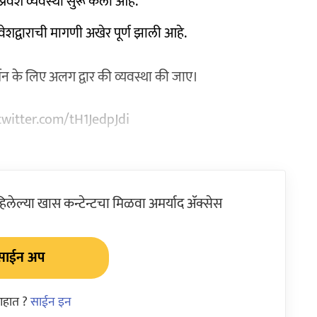
्रवेश व्यवस्था सुरू केली आहे.
रवेशद्वाराची मागणी अखेर पूर्ण झाली आहे.
र्शन के लिए अलग द्वार की व्यवस्था की जाए।
twitter.com/tH1JedpJdi
ेल्या खास कन्टेन्टचा मिळवा अमर्याद ॲक्सेस
साईन अप
आहात ?
साईन इन