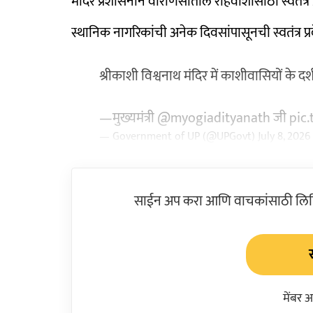
मंदिर प्रशासनाने वाराणसीतील रहिवाशांसाठी स्वतंत्र प
स्थानिक नागरिकांची अनेक दिवसांपासूनची स्वतंत्र प्
श्रीकाशी विश्वनाथ मंदिर में काशीवासियों के द
—मुख्यमंत्री
@myogiadityanath
जी
pic.
— Government of UP (@UPGovt)
July 8, 2026
साईन अप करा आणि वाचकांसाठी लिहिल
मेंबर 