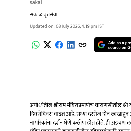
sakal
सकाळ वृत्तसेवा
Updated on
:
08 July 2026, 4:19 pm
IST
Add as a pre
source on G
अयोध्येतील श्रीराम मंदिराप्रमाणेच वाराणसीतील श्री
दिवसेंदिवस वाढत आहे. सध्या दररोज दोन लाखांहून 
नागरिकांना दर्शन घेणे कठीण होत होते. ही अडचण लक्ष