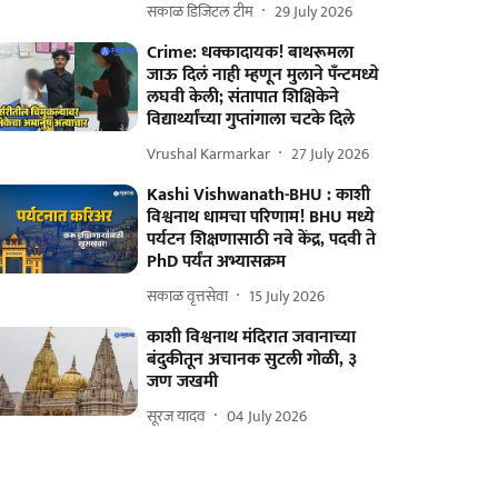
सकाळ डिजिटल टीम
29 July 2026
Crime: धक्कादायक! बाथरूमला
जाऊ दिलं नाही म्हणून मुलाने पँन्टमध्ये
लघवी केली; संतापात शिक्षिकेने
विद्यार्थ्यांच्या गुप्तांगाला चटके दिले
Vrushal Karmarkar
27 July 2026
Kashi Vishwanath-BHU : काशी
विश्वनाथ धामचा परिणाम! BHU मध्ये
पर्यटन शिक्षणासाठी नवे केंद्र, पदवी ते
PhD पर्यंत अभ्यासक्रम
सकाळ वृत्तसेवा
15 July 2026
काशी विश्वनाथ मंदिरात जवानाच्या
बंदुकीतून अचानक सुटली गोळी, ३
जण जखमी
सूरज यादव
04 July 2026