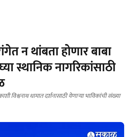
ंगेत न थांबता होणार बाबा
 घ्या स्थानिक नागरिकांसाठी
ळ
 काशी विश्वनाथ धामात दर्शनासाठी येणाऱ्या भाविकांची संख्या