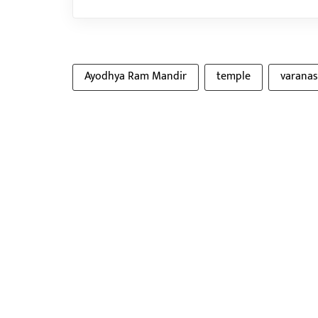
Ayodhya Ram Mandir
temple
varanas