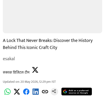
A Lock That Never Breaks: Discover the History
Behind This Iconic Craft City
esakal
सकाळ डिजिटल टीम
Updated on
:
20 May 2026, 12:29 pm
IST
Add as a preferred
source on Google