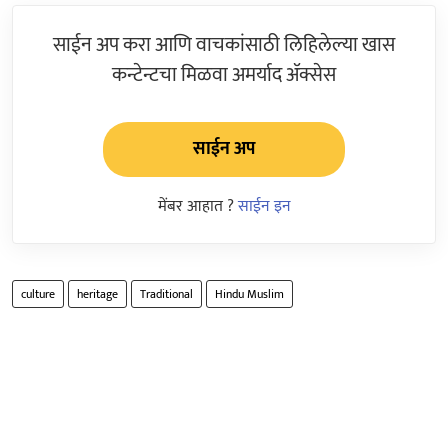
साईन अप करा आणि वाचकांसाठी लिहिलेल्या खास
कन्टेन्टचा मिळवा अमर्याद ॲक्सेस
साईन अप
मेंबर आहात ?
साईन इन
culture
heritage
Traditional
Hindu Muslim