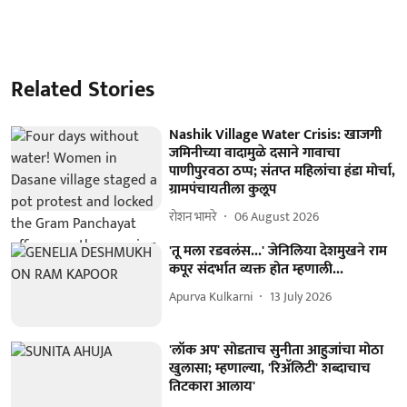
Related Stories
Nashik Village Water Crisis: खाजगी
जमिनीच्या वादामुळे दसाने गावाचा
पाणीपुरवठा ठप्प; संतप्त महिलांचा हंडा मोर्चा,
ग्रामपंचायतीला कुलूप
रोशन भामरे
06 August 2026
'तू मला रडवलंस...' जेनिलिया देशमुखने राम
कपूर संदर्भात व्यक्त होत म्हणाली...
Apurva Kulkarni
13 July 2026
'लॉक अप' सोडताच सुनीता आहुजांचा मोठा
खुलासा; म्हणाल्या, 'रिअ‍ॅलिटी' शब्दाचाच
तिटकारा आलाय'