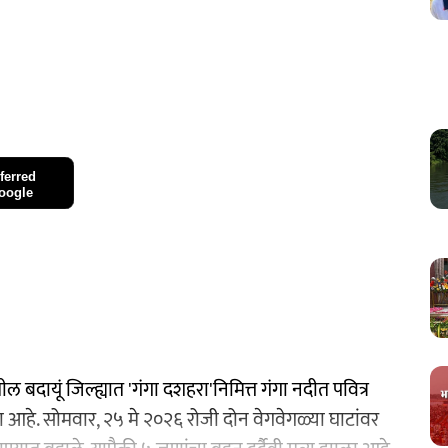
ferred
oogle
तील बदायूं जिल्ह्यात 'गंगा दशहरा'निमित्त गंगा नदीत पवित्र
 आहे. सोमवार, २५ मे २०२६ रोजी दोन वेगवेगळ्या घाटांवर