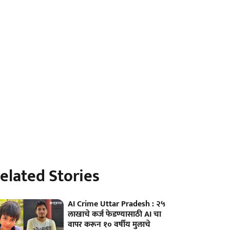
elated Stories
AI Crime Uttar Pradesh : २५
लाखाचे कर्ज फेडण्यासाठी AI चा
वापर करून १० वर्षीय मुलाचे