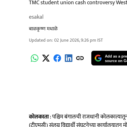
TMC student union cash controversy Wes
esakal
बाळकृष्ण मधाळे
Updated on
:
02 June 2026, 9:26 pm
IST
Add as a pre
source on G
कोलकाता
: पश्चिम बंगालची राजधानी कोलकात्यातू
(टीएमसी) संलग्न विद्यार्थी संघटनेच्या कार्यालयात