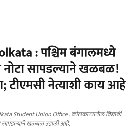
ata : पश्चिम बंगालमध्ये
या नोटा सापडल्याने खळबळ!
ा; टीएमसी नेत्याशी काय आहे
a Student Union Office : कोलकात्यातील विद्यार्थी
ोटा सापडल्याने खळबळ उडाली आहे.