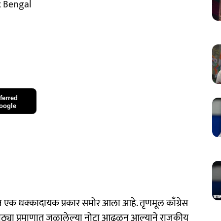
t Bengal
ferred
oogle
न एक धक्कादायक प्रकार समोर आला आहे. तृणमूल काँग्रेस
ून मोठ्या प्रमाणात जळालेल्या नोटा आढळून आल्याने राजकीय