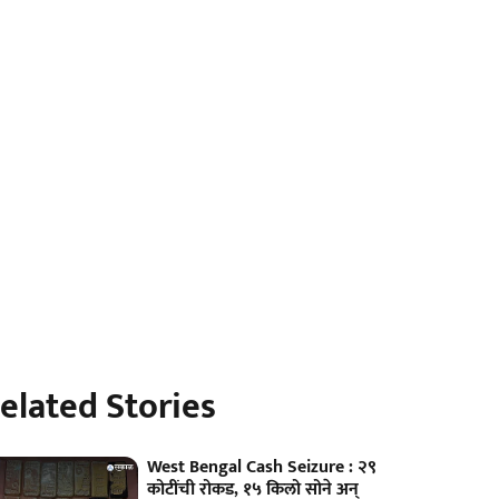
elated Stories
West Bengal Cash Seizure : २९
कोटींची रोकड, १५ किलो सोने अन्