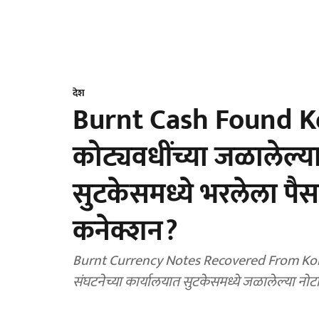
देश
Burnt Cash Found Kolk
कोट्यवधींच्या जळालेल्
सुटकेसमध्ये भरलेला पैस
कनेक्शन?
Burnt Currency Notes Recovered From Kolkat
संघटनेच्या कार्यालयात सुटकेसमध्ये जळालेल्या न