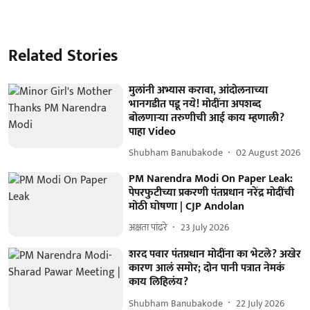
Related Stories
मुलांनी अभ्यास करावा, आंदोलनाच्या
भानगडीत पडू नये! मोदींना अपशब्द
बोलणाऱ्या तरुणीची आई काय म्हणाली?
पाहा Video
Shubham Banubakode
02 August 2026
PM Narendra Modi On Paper Leak:
पेपरफुटीच्या प्रकरणी पंतप्रधान नरेंद्र मोदींची
मोठी घोषणा | CJP Andolan
अक्षता पांढरे
23 July 2026
शरद पवार पंतप्रधान मोदींना का भेटले? अखेर
कारण आलं समोर; दोन पानी पत्रात नेमकं
काय लिहिलंय?
Shubham Banubakode
22 July 2026