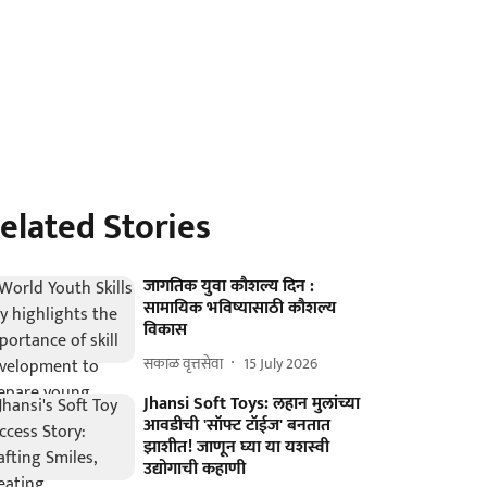
elated Stories
जागतिक युवा कौशल्य दिन :
सामायिक भविष्यासाठी कौशल्य
विकास
सकाळ वृत्तसेवा
15 July 2026
Jhansi Soft Toys: लहान मुलांच्या
आवडीची 'सॉफ्ट टॉईज' बनतात
झाशीत! जाणून घ्या या यशस्वी
उद्योगाची कहाणी