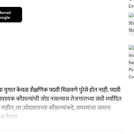
ferred
oogle
तेच्या युगात केवळ शैक्षणिक पदवी मिळवणे पुरेसे होत नाही. पदवी
श्यक कौशल्यांची जोड नसल्यास रोजगाराच्या संधी मर्यादित
हत नाहीत, तर उमेदवाराच्या कौशल्यांकडे, समस्यांचा सामना
्ष देतात.