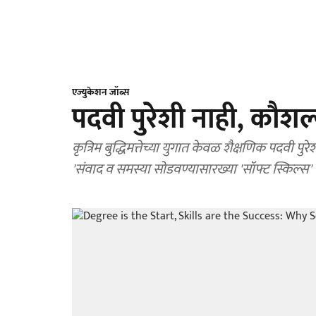
एज्युकेशन जॉब्स
पदवी पुरेशी नाही, कौशल
कृत्रिम बुद्धिमत्तेच्या युगात केवळ शैक्षणिक पदवी पुर
'संवाद व समस्या सोडवण्यासारख्या 'सॉफ्ट स्किल