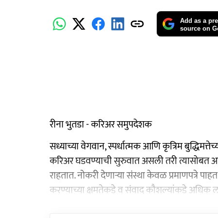
Add as a pre
source on G
रीना भुतडा - करिअर समुपदेशक
सध्याच्या वेगवान, स्पर्धात्मक आणि कृत्रिम बुद्धिमत्
करिअर घडवण्याची सुरुवात असली तरी त्यासोबत आव
राहतात. नोकरी देणाऱ्या संस्था केवळ प्रमाणपत्रे पा
करण्याच्या क्षमतेकडे व संवाद कौशल्यांकडे अधिक लक