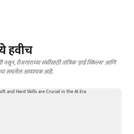
्ये हवीच
ेशी नसून, रोजगाराच्या संधींसाठी तांत्रिक 'हार्ड स्किल्स' आणि
्स' चा समतोल आवश्यक आहे.