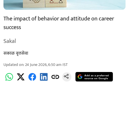
The impact of behavior and attitude on career
success
Sakal
सकाळ वृत्तसेवा
Updated on
:
24 June 2026, 6:50 am
IST
Add as a preferred
source on Google