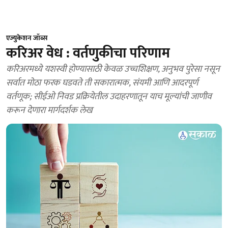
एज्युकेशन जॉब्स
करिअर वेध : वर्तणुकीचा परिणाम
करिअरमध्ये यशस्वी होण्यासाठी केवळ उच्चशिक्षण, अनुभव पुरेसा नसून
सर्वात मोठा फरक घडवते ती सकारात्मक, संयमी आणि आदरपूर्ण
वर्तणूक; सीईओ निवड प्रक्रियेतील उदाहरणातून याच मूल्यांची जाणीव
करून देणारा मार्गदर्शक लेख