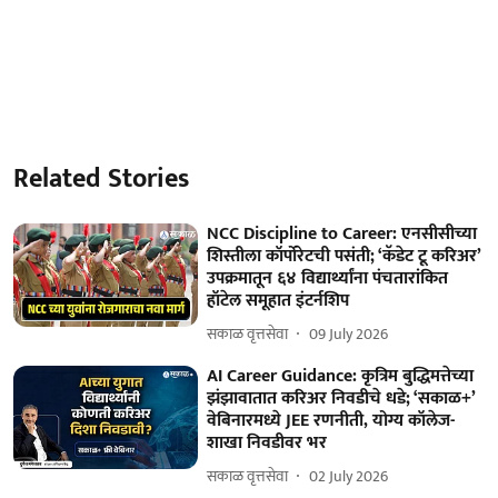
Related Stories
NCC Discipline to Career: एनसीसीच्या
शिस्तीला कॉर्पोरेटची पसंती; ‘कॅडेट टू करिअर’
उपक्रमातून ६४ विद्यार्थ्यांना पंचतारांकित
हॉटेल समूहात इंटर्नशिप
सकाळ वृत्तसेवा
09 July 2026
AI Career Guidance: कृत्रिम बुद्धिमत्तेच्या
झंझावातात करिअर निवडीचे धडे; ‘सकाळ+’
वेबिनारमध्ये JEE रणनीती, योग्य कॉलेज-
शाखा निवडीवर भर
सकाळ वृत्तसेवा
02 July 2026