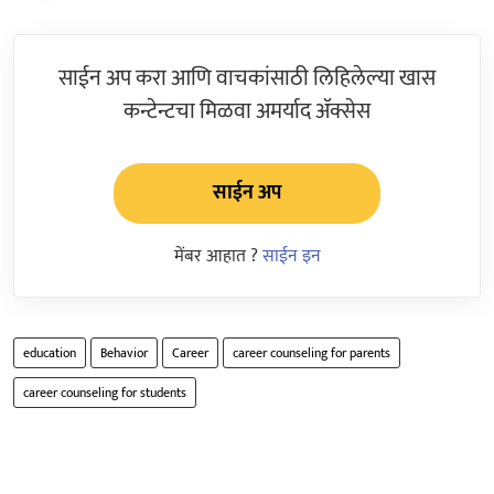
साईन अप करा आणि वाचकांसाठी लिहिलेल्या खास
कन्टेन्टचा मिळवा अमर्याद ॲक्सेस
साईन अप
मेंबर आहात ?
साईन इन
education
Behavior
Career
career counseling for parents
career counseling for students