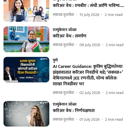
करिअर वेध : एमबीए : संधी आणि भविष्य....
सकाळ वृत्तसेवा
15 July 2026
2
min read
एज्युकेशन जॉब्स
करिअर वेध : समर्पण
सकाळ वृत्तसेवा
08 July 2026
2
min read
पुणे
AI Career Guidance: कृत्रिम बुद्धिमत्तेच्या
झंझावातात करिअर निवडीचे धडे; ‘सकाळ+’
वेबिनारमध्ये JEE रणनीती, योग्य कॉलेज-
शाखा निवडीवर भर
सकाळ वृत्तसेवा
02 July 2026
2
min read
एज्युकेशन जॉब्स
करिअर वेध : निर्णयक्षमता
सकाळ वृत्तसेवा
01 July 2026
2
min read