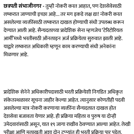
छत्रपती संभाजीनगर -
तुम्ही नोकरी करत आहात, पण देशसेवेसाठी
लष्करात जाण्याची इच्छा आहे... तर मग इकडे लक्ष द्या! नोकरी करत
असलेल्या व्यक्तींसाठी लष्करात दाखल होण्याची संधी उपलब्ध करून
देण्यात आली आहे. सैन्यदलाच्या प्रादेशिक सेना म्हणजेच ‘टेरिटोरियल
आर्मी’मध्ये भरतीसाठी ऑनलाइन अर्ज प्रक्रियेला सुरुवात झाली आहे.
याद्वारे लष्करात अधिकारी म्हणून काम करण्याची संधी अनेकांना
मिळणार आहे.
प्रादेशिक सेनेने अधिकारीपदासाठी भरती प्रक्रियेशी निगडित अधिकृत
संकेतस्थळावर सूचना जाहीर केल्या आहेत. त्यानुसार कोणतीही पदवी
असलेल्या मात्र नोकरी करणाऱ्या व्‍यक्तींना सैन्यदलात दाखल होत
देशसेवा बजावता येणार आहे. ही प्रक्रिया महिला व पुरुष या दोन्ही
उमेदवारांसाठी असून, यात १९ जागा राखीव ठेवण्यात आल्या आहेत. लेखी
परीक्षा आणि मुलाखती अशा दोन टप्प्यांत ही भरती प्रक्रिया पार पडेल.