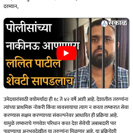
दरम्यान,
उमेदवारांसाठी वयोमर्यादा ही १८ ते ४२ वर्षे अशी आहे. देशातील तरुणांना
त्यांच्या प्राथमिक नोकरी किंवा व्यवसायाचा त्याग न करता लष्करात सेवा
करण्यास सक्षम करण्याच्या संकल्पनेवर आधारित ही प्रक्रिया आहे.
यामुळे लष्कराचे गणवेश परिधान करत देश सेवेची जबाबदारी पार
पाडण्याचा अनुभवदेखील या तरुणांना मिळणार आहे. या प्रक्रियेशी