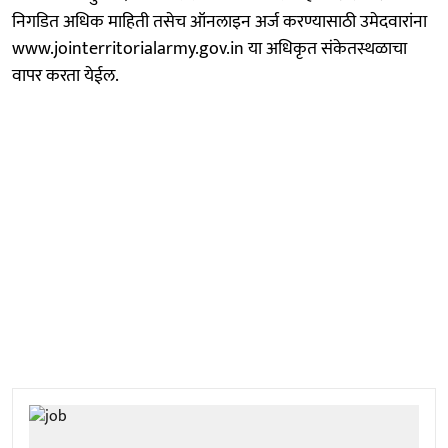
निगडित अधिक माहिती तसेच ऑनलाइन अर्ज करण्यासाठी उमेदवारांना
www.jointerritorialarmy.gov.in या अधिकृत संकेतस्थळाचा
वापर करता येईल.