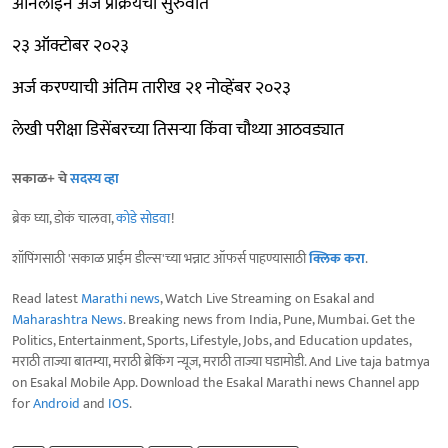
ऑनलाइन अर्ज प्रक्रियेची सुरुवात
२३ ऑक्टोबर २०२३
अर्ज करण्याची अंतिम तारीख २१ नोव्हेंबर २०२३
लेखी परीक्षा डिसेंबरच्या तिसऱ्या किंवा चौथ्या आठवड्यात
सकाळ+ चे
सदस्य व्हा
ब्रेक घ्या, डोकं चालवा,
कोडे सोडवा
!
शॉपिंगसाठी 'सकाळ प्राईम डील्स'च्या भन्नाट ऑफर्स पाहण्यासाठी
क्लिक करा
.
Read latest
Marathi news
, Watch Live Streaming on Esakal and
Maharashtra News
. Breaking news from India, Pune, Mumbai. Get the
Politics, Entertainment, Sports, Lifestyle, Jobs, and Education updates,
मराठी ताज्या बातम्या, मराठी ब्रेकिंग न्यूज, मराठी ताज्या घडामोडी. And Live taja batmya
on Esakal Mobile App. Download the Esakal Marathi news Channel app
for
Android
and
IOS
.