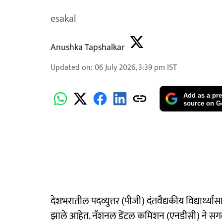
esakal
Anushka Tapshalkar
Updated on
:
06 July 2026, 3:39 pm
IST
Add as a pre
source on G
देशभरातील पदव्युत्तर (पीजी) दंतवैद्यकीय विद्यार्थ्
झाले आहेत. नॅशनल डेंटल कमिशन (एनडीसी) ने सगळ्या