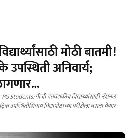
विद्यार्थ्यांसाठी मोठी बातमी!
े उपस्थिती अनिवार्य;
लागणार...
udents: पीजी दंतवैद्यकीय विद्यार्थ्यांसाठी नॅशनल
रिक उपस्थितीशिवाय विद्यापीठाच्या परीक्षेला बसता येणार