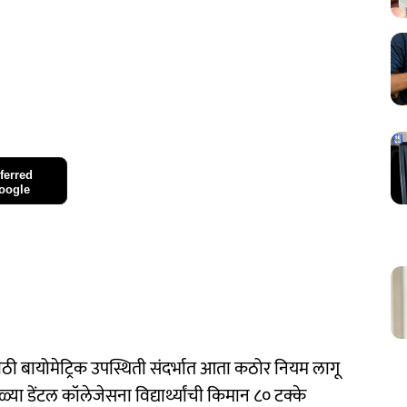
ferred
oogle
यांसाठी बायोमेट्रिक उपस्थिती संदर्भात आता कठोर नियम लागू
 डेंटल कॉलेजेसना विद्यार्थ्यांची किमान ८० टक्के