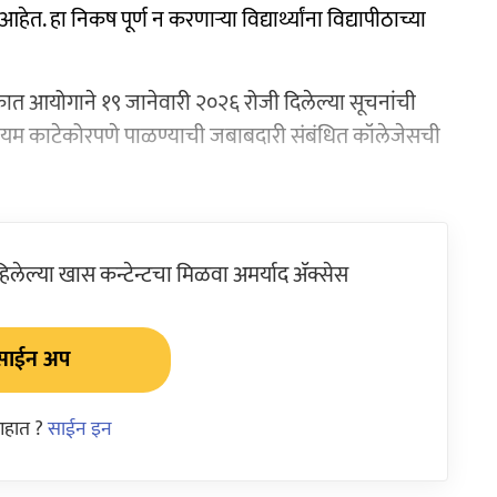
त. हा निकष पूर्ण न करणाऱ्या विद्यार्थ्यांना विद्यापीठाच्या
ात आयोगाने १९ जानेवारी २०२६ रोजी दिलेल्या सूचनांची
ियम काटेकोरपणे पाळण्याची जबाबदारी संबंधित कॉलेजेसची
ेल्या खास कन्टेन्टचा मिळवा अमर्याद ॲक्सेस
साईन अप
आहात ?
साईन इन