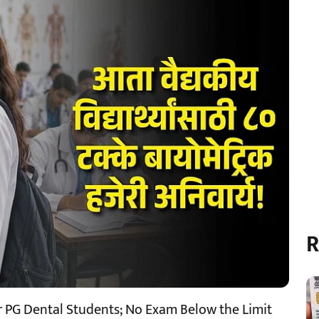
R
 PG Dental Students; No Exam Below the Limit