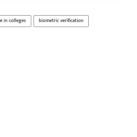
e in colleges
biometric verification