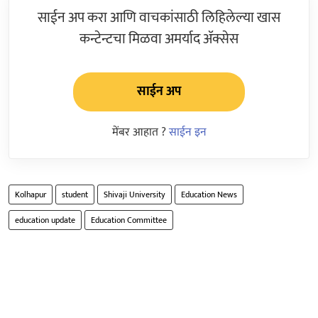
साईन अप करा आणि वाचकांसाठी लिहिलेल्या खास
कन्टेन्टचा मिळवा अमर्याद ॲक्सेस
साईन अप
मेंबर आहात ?
साईन इन
Kolhapur
student
Shivaji University
Education News
education update
Education Committee