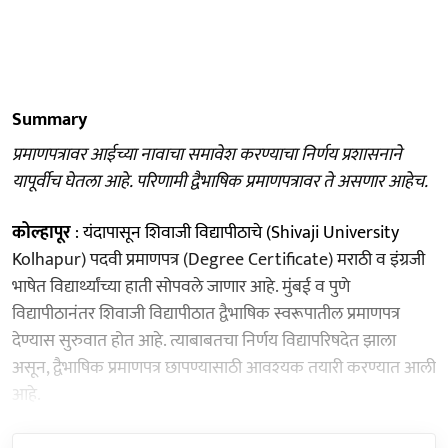
Summary
प्रमाणपत्रावर आईच्या नावाचा समावेश करण्याचा निर्णय प्रशासनाने
यापूर्वीच घेतला आहे. परिणामी द्वैभाषिक प्रमाणपत्रावर ते असणार आहेच.
कोल्हापूर
: यंदापासून शिवाजी विद्यापीठाचे (Shivaji University
Kolhapur) पदवी प्रमाणपत्र (Degree Certificate) मराठी व इंग्रजी
भाषेत विद्यार्थ्यांच्या हाती सोपवले जाणार आहे. मुंबई व पुणे
विद्यापीठानंतर शिवाजी विद्यापीठात द्वैभाषिक स्वरूपातील प्रमाणपत्र
देण्यास सुरुवात होत आहे. त्याबाबतचा निर्णय विद्यापरिषदेत झाला
असून, द्वैभाषिक प्रमाणपत्र छापण्यासाठी आवश्‍यक तयारी करण्यात आली
आहे.