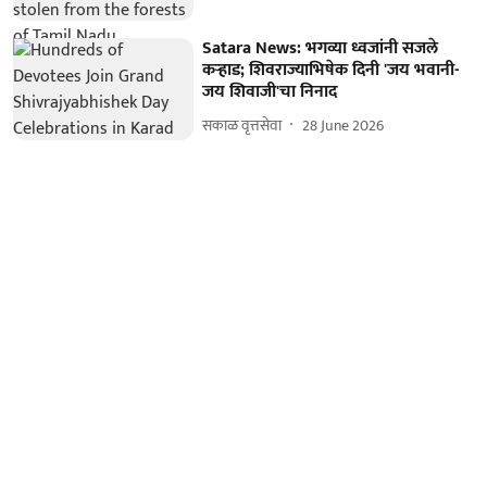
Satara News: भगव्या ध्वजांनी सजले
कऱ्हाड; शिवराज्याभिषेक दिनी 'जय भवानी-
जय शिवाजी'चा निनाद
सकाळ वृत्तसेवा
28 June 2026