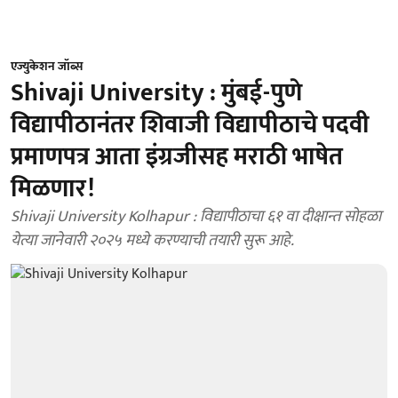
एज्युकेशन जॉब्स
Shivaji University : मुंबई-पुणे
विद्यापीठानंतर शिवाजी विद्यापीठाचे पदवी
प्रमाणपत्र आता इंग्रजीसह मराठी भाषेत
मिळणार!
Shivaji University Kolhapur : विद्यापीठाचा ६१ वा दीक्षान्त सोहळा
येत्या जानेवारी २०२५ मध्ये करण्याची तयारी सुरू आहे.