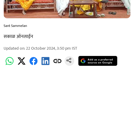
Sant Sammelan
सकाळ ऑनलाईन
Updated on
:
22 October 2024, 3:50 pm
IST
Add as a preferred
source on Google