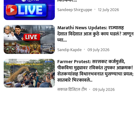
क्लिकवर...
Sandeep Shirguppe
12 July 2026
Marathi News Updates: राज्यासह
देशात विदेशात आज कुठे काय घडलं? जाणून
घ्या...
Sandip Kapde
09 July 2026
Farmer Protest: सरसकट कर्जमुक्ती,
पीकविमा मुद्द्यावर रविकांत तुपकर आक्रमक!
शेतकऱ्यांसह विधानभवनात घुसण्याचा प्रयत्न;
सातबारे भिरकावले..
सकाळ डिजिटल टीम
09 July 2026