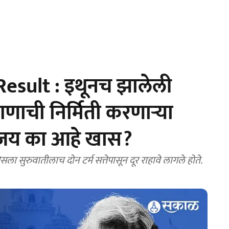
esult : इथूनच झालेली
गणाची निर्मिती करणाऱ्या
विजय का आहे खास?
ेसला सुरुवातीलाच दोन टर्म सत्तेपासून दूर राहावे लागले होते.