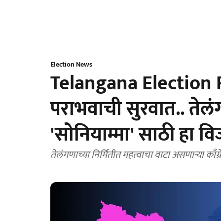
Election News
Telangana Election R
पराभवाची सुरवात.. तेलं
'सोनियाम्मा' साठी हा 
तेलंगणाच्या निर्मितीत महत्वाचा वाटा असणाऱ्या काँग्र