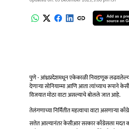
Updated on
:
03 December 2023, 3:00 pm
IST
Add as a pre
source on G
पुणे - आंध्रप्रदेशमधून एकेकाळी निवडणूक लढवलेल्या इ
देणाऱ्या सोनियाम्मा आणि आता त्यांच्याच रूपाने केस
विजयात मोठा वाटा असल्याचे बोलले जात आहे.
तेलंगणाच्या निर्मितीत महत्वाचा वाटा असणाऱ्या काँग्र
सत्तेत आल्यानंतर केसीआर सरकार काँग्रेसला मदत