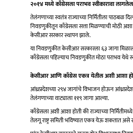
२०१४ मध्ये काँग्रेसला पराभव स्वीकारावा लागलेल
तेलंगणाच्या स्वतंत्र राज्याच्या निर्मितीला पाठबळ दि
निवडणुकीतून काँग्रेसला सत्ता मिळण्याची मोठी अशा 
केसीआर सरकार स्थापन झाले.
या निवडणुकीत केसीआर सरकारला ६३ जागा मिळाल्या हो
काँग्रेसला पहिल्याच निवडणुकीत मोठा पराभव येथे स
केसीआर आणि काँग्रेस एकत्र येतील अशी आशा ह
आंध्रप्रदेशच्या २९४ जागांचे विभाजन होऊन आंध्रप्र
तेलंगणाच्या वाट्याला ११९ जागा आल्या.
काँग्रेसला अशी आशा होती की राज्याच्या निर्मितीमध
तेलगू राष्ट्र समिती भविष्यात एकत्र येऊ शकतात असे स