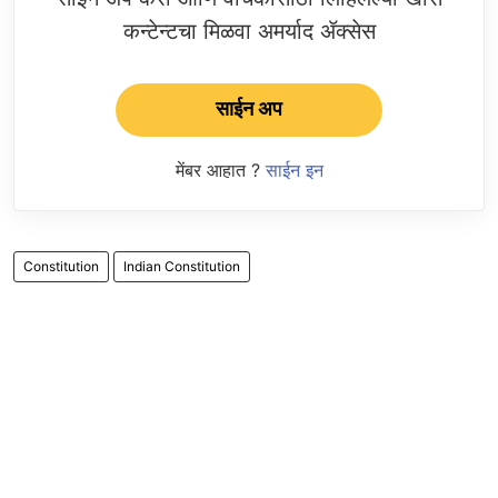
कन्टेन्टचा मिळवा अमर्याद ॲक्सेस
साईन अप
मेंबर आहात ?
साईन इन
Constitution
Indian Constitution