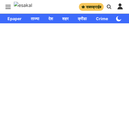
सबस्क्राईब
Epaper
ताज्या
देश
शहर
क्रीडा
Crime
साप्ताहि