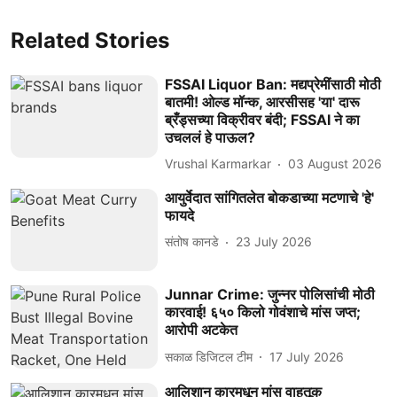
Related Stories
FSSAI Liquor Ban: मद्यप्रेमींसाठी मोठी
बातमी! ओल्ड मॉन्क, आरसीसह 'या' दारू
ब्रँड्सच्या विक्रीवर बंदी; FSSAI ने का
उचललं हे पाऊल?
Vrushal Karmarkar
03 August 2026
आयुर्वेदात सांगितलेत बोकडाच्या मटणाचे 'हे'
फायदे
संतोष कानडे
23 July 2026
Junnar Crime: जुन्नर पोलिसांची मोठी
कारवाई! ६५० किलो गोवंशाचे मांस जप्त;
आरोपी अटकेत
सकाळ डिजिटल टीम
17 July 2026
आलिशान कारमधून मांस वाहतूक