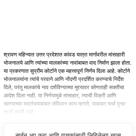
श्रावण महिन्यात उत्तर प्रदेशात कांवड यात्रा मार्गावरील मांसाहारी
भोजनालये आणि त्यांच्या मालकांच्या नावांबाबत वाद निर्माण झाला होता.
या प्रकरणात सुप्रीम कोर्टाने एक महत्त्वपूर्ण निर्णय दिला आहे. कोर्टाने
भोजनालयांना त्यांचे परवाने आणि नोंदणी प्रदर्शित करण्याचे निर्देश
दिले, परंतु मालकांचे नाव दर्शविण्याच्या मुद्द्यावर कोणताही सक्तीचा
आदेश दिला नाही. या निर्णयामुळे मांसाहार, त्याची विक्री आणि
खाण्याच्या स्वातंत्र्याबाबत संविधान काय म्हणते, याबाबत चर्चा पुन्हा
ताजी झाली आहे.
साईन अप करा आणि वाचकांसाठी लिहिलेल्या खास