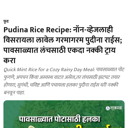
फूड
Pudina Rice Recipe: नॉन-व्हेजलाही
विसरायला लावेल गरमागरम पुदीना राईस;
पावसाळ्यात लंचसाठी एकदा नक्की ट्राय
करा
Quick Mint Rice for a Cozy Rainy Day Meal: पावसाळ्यात पोट
फुगणे, अपचन किंवा अस्वस्थ वाटत असेल,तर लंचसाठी झटपट तयार
होणारा, सुगंधी, चविष्ट आणि पचायला हलका पुदीना राईस घरी नक्की
बनवून पाहा.