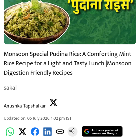
Monsoon Special Pudina Rice: A Comforting Mint
Rice Recipe for a Light and Tasty Lunch |Monsoon
Digestion Friendly Recipes
sakal
Anushka Tapshalkar
Updated on
:
05 July 2026, 1:02 pm
IST
Add as a preferred
source on Google