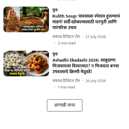
फूड
Kulith Soup: पावसाळा स्पेशल हुलग्याचं
माडगं! सर्दी-खोकल्यासाठी घरगुती आणि
पारंपरिक उपाय
सकाळ डिजिटल टीम
27 July 2026
2
min read
फूड
Ashadhi Ekadashi 2026: साबुदाणा
भिजवायला विसरलात? न भिजवता बनवा
उपवासाचे क्रिस्पी मेदूवडे!
सकाळ डिजिटल टीम
24 July 2026
1
min read
आणखी वाचा