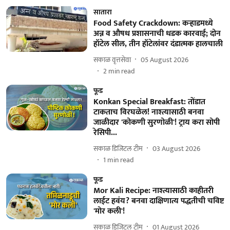
सातारा
Food Safety Crackdown: कऱ्हाडमध्ये
अन्न व औषध प्रशासनाची धडक कारवाई; दोन
हॉटेल सील, तीन हॉटेलांवर दंडात्मक हालचाली
सकाळ वृत्तसेवा
05 August 2026
2
min read
फूड
Konkan Special Breakfast: तोंडात
टाकताच विरघळेल! नाश्त्यासाठी बनवा
जाळीदार 'कोकणी सुरणोळी'! ट्राय करा सोपी
रेसिपी...
सकाळ डिजिटल टीम
03 August 2026
1
min read
फूड
Mor Kali Recipe: नाश्त्यासाठी काहीतरी
लाईट हवंय? बनवा दाक्षिणात्य पद्धतीची चविष्ट
'मोर कली'!
सकाळ डिजिटल टीम
01 August 2026