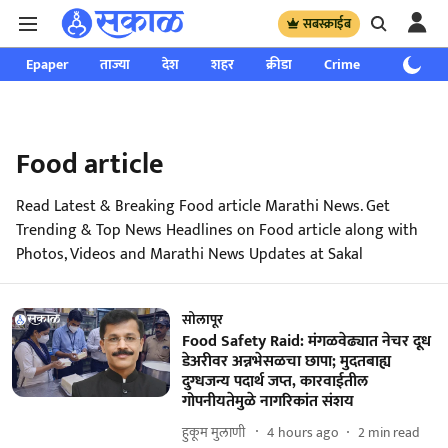
सबस्क्राईब
Epaper
ताज्या
देश
शहर
क्रीडा
Crime
साप्ताहिक
Food article
Read Latest & Breaking Food article Marathi News. Get
Trending & Top News Headlines on Food article along with
Photos, Videos and Marathi News Updates at Sakal
सोलापूर
Food Safety Raid: मंगळवेढ्यात नेचर दूध
डेअरीवर अन्नभेसळचा छापा; मुदतबाह्य
दुग्धजन्य पदार्थ जप्त, कारवाईतील
गोपनीयतेमुळे नागरिकांत संशय
हुकूम मुलाणी ​
4 hours ago
2
min read