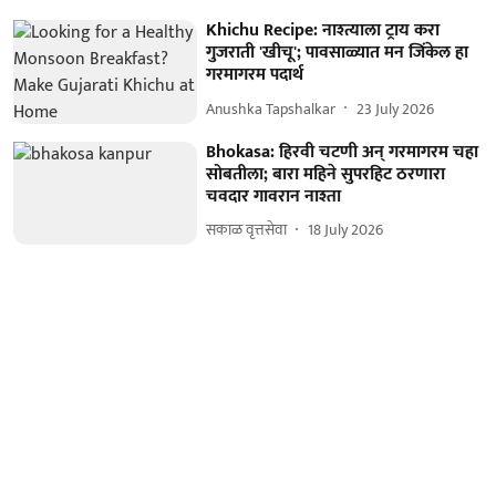
Khichu Recipe: नाश्त्याला ट्राय करा
गुजराती 'खीचू'; पावसाळ्यात मन जिंकेल हा
गरमागरम पदार्थ
Anushka Tapshalkar
23 July 2026
Bhokasa: हिरवी चटणी अन् गरमागरम चहा
सोबतीला; बारा महिने सुपरहिट ठरणारा
चवदार गावरान नाश्ता
सकाळ वृत्तसेवा
18 July 2026