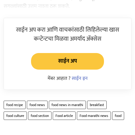
सगळ्यांसाठी उत्तम नाश्ता ठरू शकते.
साईन अप करा आणि वाचकांसाठी लिहिलेल्या खास
कन्टेन्टचा मिळवा अमर्याद ॲक्सेस
साईन अप
मेंबर आहात ?
साईन इन
food recipe
food news
food news in marathi
breakfast
food culture
food section
Food article
Food marathi news
food