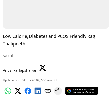
Low Calorie, Diabetes and PCOS Friendly Ragi
Thalipeeth
sakal
Anushka Tapshalkar
Updated on
:
01 July 2026, 7:00 am
IST
Add as a preferred
source on Google