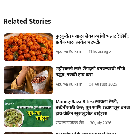
Related Stories
कुरकुरीत मसाला शेंगदाण्यांची भन्नाट रेसिपी;
प्रत्येक घास लागेल चटपटीत
Apurva Kulkarni
11 hours ago
भट्टीसारखे खारे शेंगदाणे बनवण्याची सोपी
पद्धत; नक्की ट्राय करा
Apurva Kulkarni
04 August 2026
Moong-Rava Bites: खायला टेस्टी,
तब्येतीसाठी बेस्ट; मूग आणि रव्यापासून बनवा
हाय-प्रोटिन खुसखुशीत बाईट्स!
सकाळ डिजिटल टीम
30 July 2026