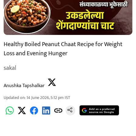
Healthy Boiled Peanut Chaat Recipe for Weight
Loss and Evening Hunger
sakal
Anushka Tapshalkar
Updated on
:
14 June 2026, 5:12 pm
IST
Add as a preferred
source on Google