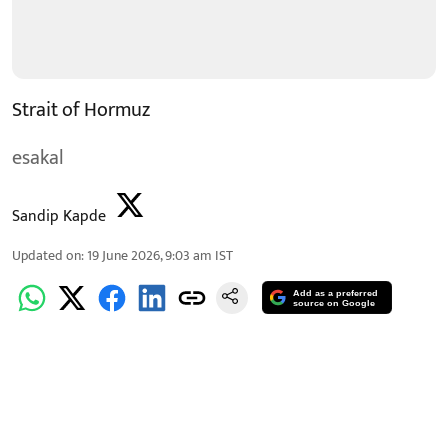
Strait of Hormuz
esakal
Sandip Kapde
Updated on
:
19 June 2026, 9:03 am
IST
Add as a preferred
source on Google