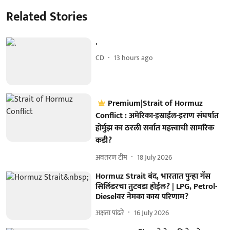
Related Stories
.
CD
13 hours ago
Premium|Strait of Hormuz
Conflict : अमेरिका-इस्राईल-इराण संघर्षात
होर्मुझ का ठरली सर्वात महत्त्वाची सामरिक
कडी?
अवतरण टीम
18 July 2026
Hormuz Strait बंद, भारतात पुन्हा गॅस
सिलिंडरचा तुटवडा होईल? | LPG, Petrol-
Dieselवर नेमका काय परिणाम?
अक्षता पांढरे
16 July 2026