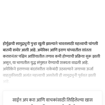
होर्मुझची सामुद्रधुनी पुन्हा खुली झाल्याने भारतासाठी महत्त्वाची चांगली
बातमी समोर आली आहे. अमेरिका आणि इराण यांच्यातील शांतता
करारानंतर पश्चिम आशियातील तणाव कमी होण्याची प्रक्रिया सुरू झाली
असून, या भागातील युद्ध संपुष्टात येण्याची शक्यता वाढली आहे.
अमेरिकेने इराणच्या बंदरांवरील नाकेबंदी उठवल्याने जगाच्या ऊर्जा
वाहतुकीसाठी अत्यंत महत्त्वाची असलेली ही सामुद्रधुनी पूर्ववत झाली
आहे.
साईन अप करा आणि वाचकांसाठी लिहिलेल्या खास