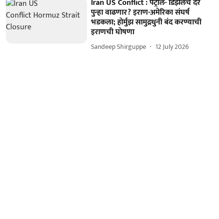
Iran US Conflict : पेट्रोल- डिझेलचे दर
पुन्हा वाढणार? इराण-अमेरिका संघर्ष
भडकला; होर्मुझ सामुद्रधुनी बंद करण्याची
इराणची घोषणा
Sandeep Shirguppe
12 July 2026