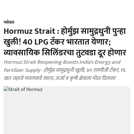
ग्लोबल
Hormuz Strait : होर्मुझ सामुद्रधुनी पुन्हा
खुली! 40 LPG टँकर भारतात येणार;
व्यावसायिक सिलिंडरचा तुटवडा दूर होणार
Hormuz Strait Reopening Boosts India's Energy and
Fertilizer Supply : होर्मुझ सामुद्रधुनी खुली; ४० एलपीजी टँकर, १६
खत जहाजे भारताकडे रवाना, ऊर्जा व कृषी क्षेत्राला मोठा दिलासा