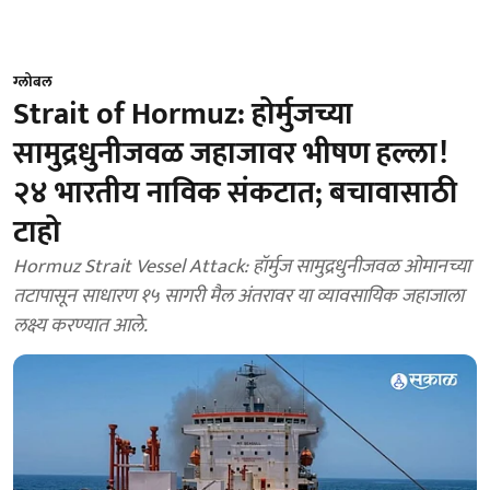
ग्लोबल
Strait of Hormuz: होर्मुजच्या
सामुद्रधुनीजवळ जहाजावर भीषण हल्ला!
२४ भारतीय नाविक संकटात; बचावासाठी
टाहो
Hormuz Strait Vessel Attack: हॉर्मुज सामुद्रधुनीजवळ ओमानच्या
तटापासून साधारण १५ सागरी मैल अंतरावर या व्यावसायिक जहाजाला
लक्ष्य करण्यात आले.