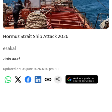
Hormuz Strait Ship Attack 2026
esakal
संतोष कानडे
Updated on
:
08 June 2026, 6:20 pm
IST
Add as a preferred
source on Google