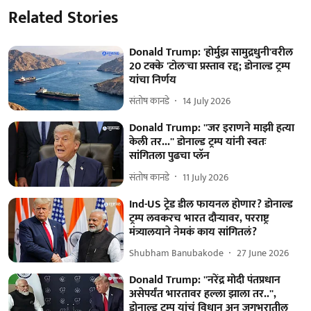
Related Stories
Donald Trump: 'होर्मुझ सामुद्रधुनी'वरील
20 टक्के 'टोल'चा प्रस्ताव रद्द; डोनाल्ड ट्रम्प
यांचा निर्णय
संतोष कानडे
14 July 2026
Donald Trump: ''जर इराणने माझी हत्या
केली तर...'' डोनाल्ड ट्रम्प यांनी स्वतः
सांगितला पुढचा प्लॅन
संतोष कानडे
11 July 2026
Ind-US ट्रे़ड डील फायनल होणार? डोनाल्ड
ट्रम्प लवकरच भारत दौऱ्यावर, परराष्ट्र
मंत्र्यालयाने नेमकं काय सांगितलं?
Shubham Banubakode
27 June 2026
Donald Trump: ''नरेंद्र मोदी पंतप्रधान
असेपर्यंत भारतावर हल्ला झाला तर..'',
डोनाल्ड ट्रम्प यांचं विधान अन् जगभरातील