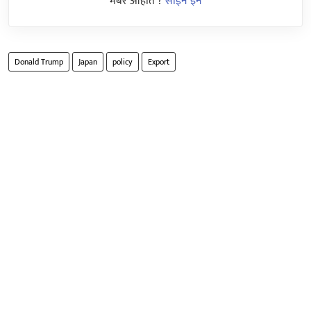
मेंबर आहात ?
साईन इन
Donald Trump
Japan
policy
Export