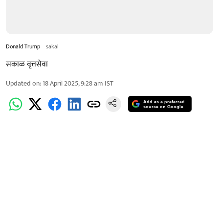
Donald Trump
sakal
सकाळ वृत्तसेवा
Updated on
:
18 April 2025, 9:28 am
IST
Add as a preferred
source on Google