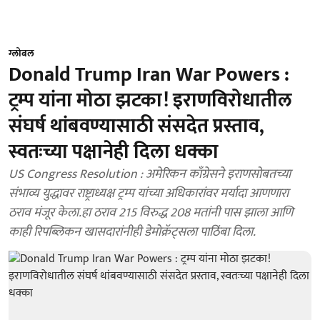
ग्लोबल
Donald Trump Iran War Powers :
ट्रम्प यांना मोठा झटका! इराणविरोधातील
संघर्ष थांबवण्यासाठी संसदेत प्रस्ताव,
स्वतःच्या पक्षानेही दिला धक्का
US Congress Resolution : अमेरिकन काँग्रेसने इराणसोबतच्या
संभाव्य युद्धावर राष्ट्राध्यक्ष ट्रम्प यांच्या अधिकारांवर मर्यादा आणणारा
ठराव मंजूर केला.हा ठराव 215 विरुद्ध 208 मतांनी पास झाला आणि
काही रिपब्लिकन खासदारांनीही डेमोक्रॅट्सला पाठिंबा दिला.