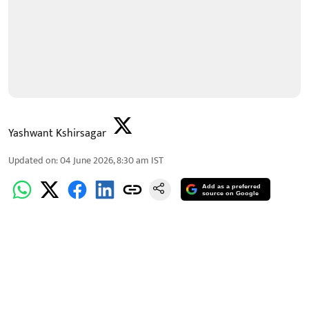
Yashwant Kshirsagar
Updated on
:
04 June 2026, 8:30 am
IST
Add as a preferred
source on Google