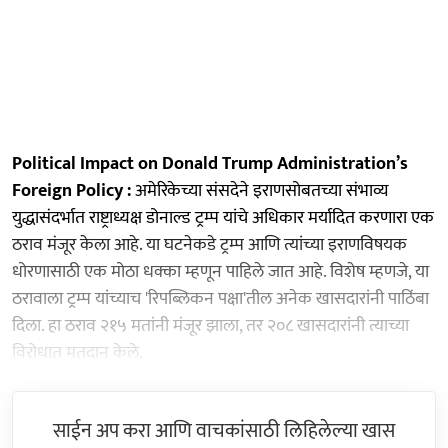
Political Impact on Donald Trump Administration’s
Foreign Policy :
अमेरिकेच्या संसदेने इराणसोबतच्या संभाव्य
युद्धासंदर्भात राष्ट्राध्यक्ष डोनाल्ड ट्रम्प यांचे अधिकार मर्यादित करणारा एक
ठराव मंजूर केला आहे. या घटनेकडे ट्रम्प आणि त्यांच्या इराणविषयक
धोरणासाठी एक मोठा धक्का म्हणून पाहिले जात आहे. विशेष म्हणजे, या
ठरावाला ट्रम्प यांच्याच 'रिपब्लिकन पक्षा'तील अनेक खासदारांनी पाठिंबा
दिला. हा ठराव २१५ मतांनी मंजूर झाला, तर २०८ खासदारांनी त्याच्या
विरोधात मतदान केले.
साईन अप करा आणि वाचकांसाठी लिहिलेल्या खास