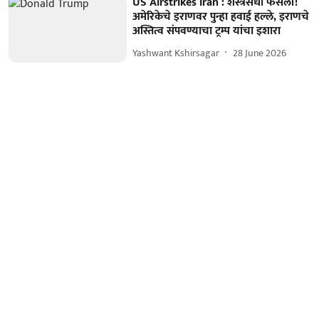
US Airstrikes Iran : शस्त्रसंधी फसली!
अमेरिकेचे इराणवर पुन्हा हवाई हल्ले, इराणचे
अस्तित्व संपवण्याचा ट्रम्प यांचा इशारा
Yashwant Kshirsagar
28 June 2026