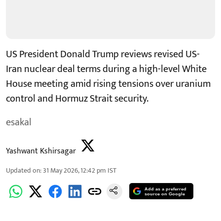
US President Donald Trump reviews revised US-
Iran nuclear deal terms during a high-level White
House meeting amid rising tensions over uranium
control and Hormuz Strait security.
esakal
Yashwant Kshirsagar
Updated on
:
31 May 2026, 12:42 pm
IST
Add as a preferred
source on Google