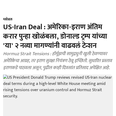
ग्लोबल
US-Iran Deal : अमेरिका-इराण अंतिम
करार पुन्हा खोळंबला, डोनाल्ड ट्रम्प यांच्या
'या' २ नव्या मागण्यांनी वाढवलं टेन्शन
Hormuz Strait Tensions : हॉर्मूझची सामुद्रधुनी खुली ठेवण्यावर
अमेरिकेचा आग्रह, तर इराण सुरक्षा नियंत्रण ठेवू इच्छितो. सुधारित प्रस्ताव
इराणकडे पाठवला असून, पुढील काही दिवसांत प्रतिसाद अपेक्षित आहे.