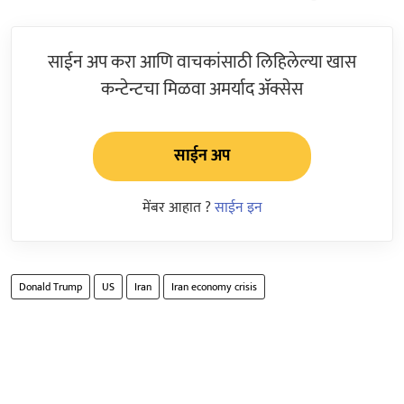
साईन अप करा आणि वाचकांसाठी लिहिलेल्या खास
कन्टेन्टचा मिळवा अमर्याद ॲक्सेस
साईन अप
मेंबर आहात ?
साईन इन
Donald Trump
US
Iran
Iran economy crisis