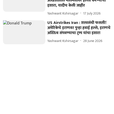
आखातातील मालमत्तांवर हल्ला करण्याचा
इशारा, यादीच केली जाहीर
Yashwant Kshirsagar
17 July 2026
US Airstrikes Iran : शस्त्रसंधी फसली!
अमेरिकेचे इराणवर पुन्हा हवाई हल्ले, इराणचे
अस्तित्व संपवण्याचा ट्रम्प यांचा इशारा
Yashwant Kshirsagar
28 June 2026