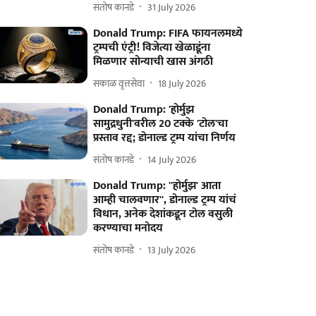
संतोष कानडे
31 July 2026
Donald Trump: FIFA फायनलमध्ये
ट्रम्पची एंट्री! विजेत्या खेळाडूंना
मिळणार सोन्याची खास अंगठी
सकाळ वृत्तसेवा
18 July 2026
Donald Trump: 'होर्मुझ
सामुद्रधुनी'वरील 20 टक्के 'टोल'चा
प्रस्ताव रद्द; डोनाल्ड ट्रम्प यांचा निर्णय
संतोष कानडे
14 July 2026
Donald Trump: ''होर्मुझ' आता
आम्ही चालवणार'', डोनाल्ड ट्रम्प यांचं
विधान, अनेक देशांकडून टोल वसुली
करण्याचा मनोदय
संतोष कानडे
13 July 2026