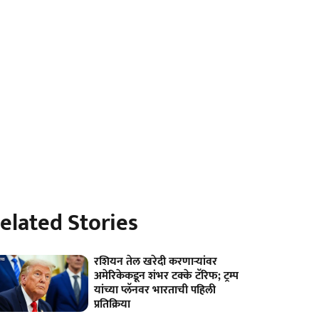
elated Stories
रशियन तेल खरेदी करणाऱ्यांवर
अमेरिकेकडून शंभर टक्के टॅरिफ; ट्रम्प
यांच्या प्लॅनवर भारताची पहिली
प्रतिक्रिया