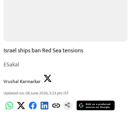
Israel ships ban Red Sea tensions
ESakal
Vrushal Karmarkar
Updated on
:
08 June 2026, 3:23 pm
IST
Add as a preferred
source on Google