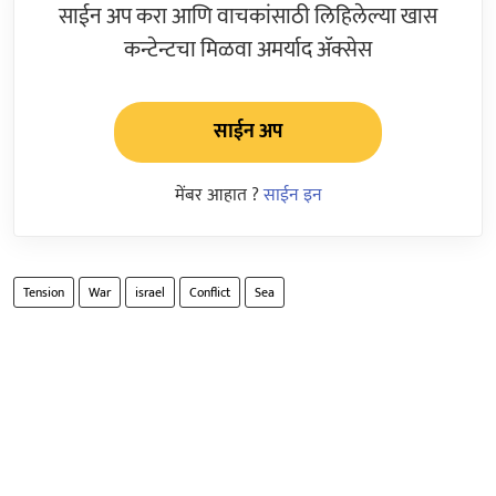
साईन अप करा आणि वाचकांसाठी लिहिलेल्या खास
कन्टेन्टचा मिळवा अमर्याद ॲक्सेस
साईन अप
मेंबर आहात ?
साईन इन
Tension
War
israel
Conflict
Sea