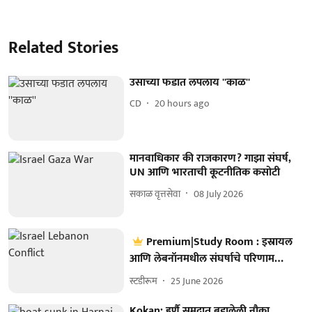
Related Stories
उसाच्या फडात लपलाय ''काळ''
CD
20 hours ago
मानवाधिकार की राजकारण? गाझा संघर्ष,
UN आणि भारताची कूटनीतिक कसोटी
सकाळ वृत्तसेवा
08 July 2026
Premium|Study Room : इस्रायल
आणि लेबनॉनमधील संघर्षाचे परिणाम…
स्टडीरूम
25 June 2026
Kokan: हर्णै समुद्रात बुडालेली नौका