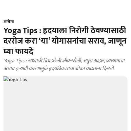
आरोग्य
Yoga Tips : हृदयाला निरोगी ठेवण्यासाठी
दररोज करा ‘या’ योगासनांचा सराव, जाणून
घ्या फायदे
Yoga Tips : सध्याची बिघडलेली जीवनशैली, अपुरा आहार, व्यायामाचा
अभाव इत्यादी कारणांमुळे हृदयविकाराचा धोका वाढताना दिसतो.