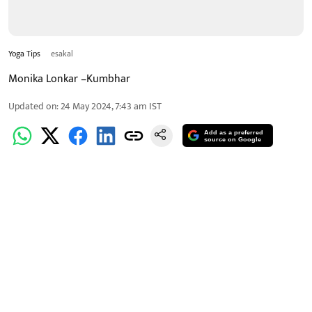
Yoga Tips
esakal
Monika Lonkar –Kumbhar
Updated on
:
24 May 2024, 7:43 am
IST
Add as a preferred
source on Google