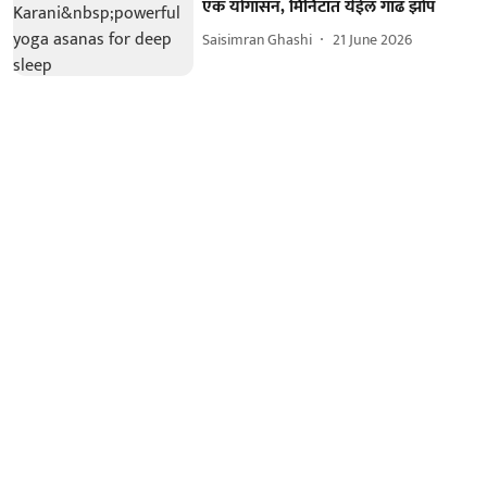
एक योगासन, मिनिटांत येईल गाढ झोप
Saisimran Ghashi
21 June 2026