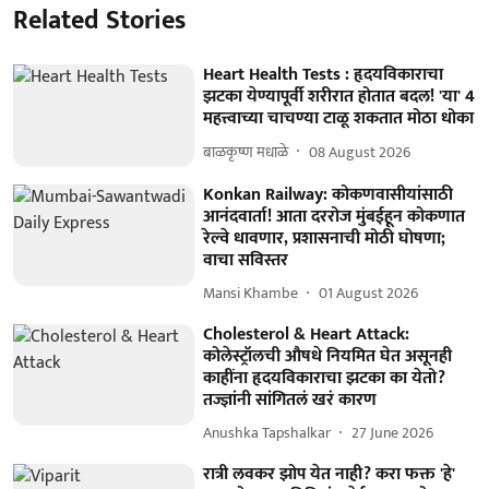
Related Stories
Heart Health Tests : हृदयविकाराचा
झटका येण्यापूर्वी शरीरात होतात बदल! 'या' 4
महत्त्वाच्या चाचण्या टाळू शकतात मोठा धोका
बाळकृष्ण मधाळे
08 August 2026
Konkan Railway: कोकणवासीयांसाठी
आनंदवार्ता! आता दररोज मुंबईहून कोकणात
रेल्वे धावणार, प्रशासनाची मोठी घोषणा;
वाचा सविस्तर
Mansi Khambe
01 August 2026
Cholesterol & Heart Attack:
कोलेस्ट्रॉलची औषधे नियमित घेत असूनही
काहींना हृदयविकाराचा झटका का येतो?
तज्ज्ञांनी सांगितलं खरं कारण
Anushka Tapshalkar
27 June 2026
रात्री लवकर झोप येत नाही? करा फक्त 'हे'