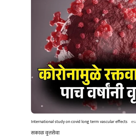
International study on covid long term vascular effects
es
सकाळ वृत्तसेवा