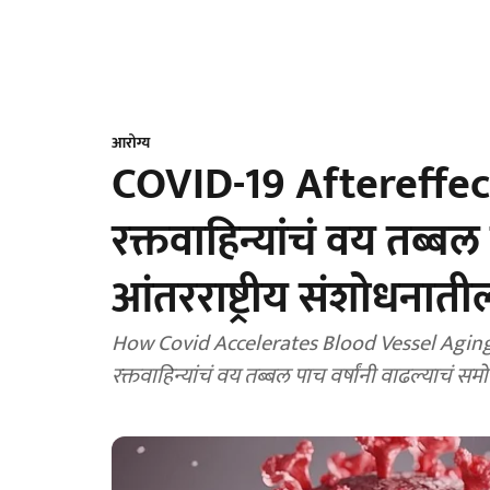
आरोग्य
COVID-19 Aftereffect
रक्तवाहिन्यांचं वय तब्बल
आंतरराष्ट्रीय संशोधनातील
How Covid Accelerates Blood Vessel Aging By F
रक्तवाहिन्यांचं वय तब्बल पाच वर्षांनी वाढल्याचं स