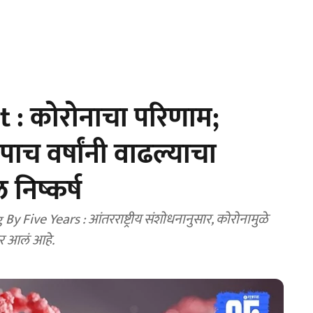
 : कोरोनाचा परिणाम;
 पाच वर्षांनी वाढल्याचा
 निष्कर्ष
ive Years : आंतरराष्ट्रीय संशोधनानुसार, कोरोनामुळे
मोर आलं आहे.