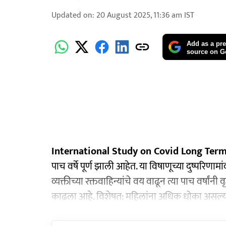
Updated on
:
20 August 2025, 11:36 am
IST
Add as a pre
source on G
International Study on Covid Long Term 
पाच वर्षे पूर्ण झाली आहेत. या विषाणूच्या दुष्परिणा
व्यक्तीच्या रक्तवाहिन्यांचे वय वाढून त्या पाच वर्षां
काढला आहे. विशेषत: महिलांना अधिक धोका असल्या