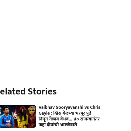
elated Stories
Vaibhav Sooryavanshi vs Chris
Gayle : ख्रिस गेलच्या भरपूर पुढे
निघून गेलाय वैभव... ४० सामन्यानंतर
पाहा दोघांची आकडेवारी