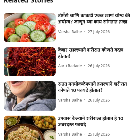
Related Stories
टोमॅटो आणि काकडी एकत्र खाणं योग्य की
अयोग्य? जाणून घ्या काय सांगतात तज्ज्ञ
Varsha Balhe
27 July 2026
केशर खाल्ल्याने शरीरात कोणते बदल
होतात!
Aarti Badade
26 July 2026
सतत मनमोकळेपणाने हसल्याने शरीरात
कोणते 10 फायदे होतात?
Varsha Balhe
26 July 2026
उपवास केल्याने शरीराला होतात हे 10
जबरदस्त फायदे
Varsha Balhe
25 July 2026