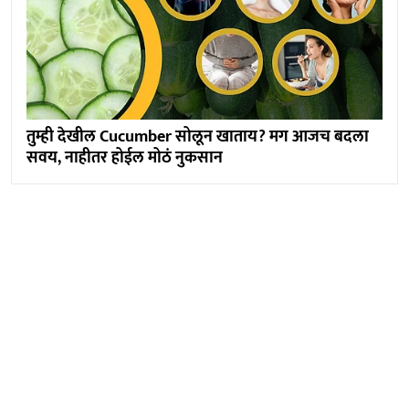
तुम्ही देखील Cucumber सोलून खाताय? मग आजच बदला
सवय, नाहीतर होईल मोठं नुकसान