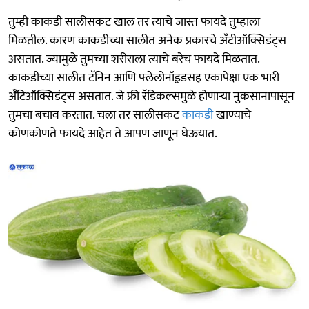
तुम्ही काकडी सालीसकट खाल तर त्याचे जास्त फायदे तुम्हाला
मिळतील. कारण काकडीच्या सालीत अनेक प्रकारचे अँटीऑक्सिडंट्स
असतात. ज्यामुळे तुमच्या शरीराला त्याचे बरेच फायदे मिळतात.
काकडीच्या सालीत टॅनिन आणि फ्लेलोनॉइ़डसह एकापेक्षा एक भारी
अँटिऑक्सिडंट्स असतात. जे फ्री रॅडिकल्समुळे होणाऱ्या नुकसानापासून
तुमचा बचाव करतात. चला तर सालीसकट
काकडी
खाण्याचे
कोणकोणते फायदे आहेत ते आपण जाणून घेऊयात.