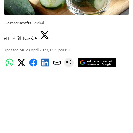
Cucumber Benefits
esakal
सकाळ डिजिटल टीम
Updated on
:
23 April 2023, 12:21 pm
IST
Add as a preferred
source on Google