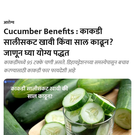
आरोग्य
Cucumber Benefits : काकडी
सालीसकट खावी किंवा साल काढून?
जाणून घ्या योग्य पद्धत
काकडीमध्ये 95 टक्के पाणी असते. डिहायड्रेशनच्या समस्येपासून बचाव
करण्यासाठी काकडी फार फायदेशी आहे