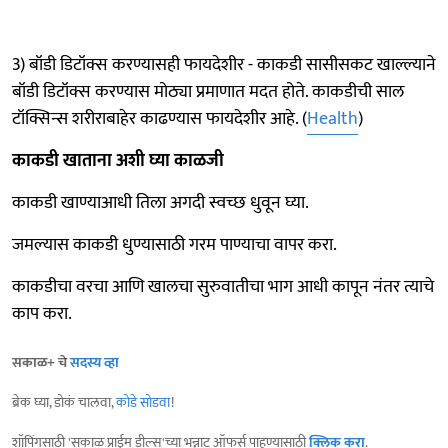
3) बॉडी डिटॉक्स करण्यासही फायदेशीर - काकडी सासीसकट खाल्ल्याने
बॉडी डिटॉक्स करण्यास मोठ्या प्रमाणात मदत होते. काकडीची साल
टॉक्सिन्स शरीराबाहेर काढण्यास फायदेशीर आहे. (
Health
)
काकडी खाताना अशी घ्या काळजी
काकडी खाण्याआधी तिला अगदी स्वच्छ धुवून घ्या.
जमल्यास काकडी धुण्यासाठी गरम पाण्याचा वापर करा.
काकडीचा वरचा आणि खालचा सुरुवातीचा भाग आधी कापून नंतर त्याचे
काप करा.
सकाळ+ चे
सदस्य व्हा
ब्रेक घ्या, डोकं चालवा,
कोडे सोडवा
!
शॉपिंगसाठी 'सकाळ प्राईम डील्स'च्या भन्नाट ऑफर्स पाहण्यासाठी
क्लिक करा
.