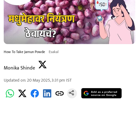
How To Take Jamun Powde
Esakal
Monika Shinde
Updated on
:
20 May 2025, 3:31 pm
IST
Add as a preferred
source on Google