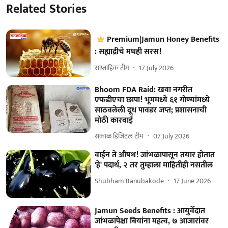
Related Stories
Premium|Jamun Honey Benefits
: सह्याद्रीचे मधही सरस!
साप्ताहिक टीम
17 July 2026
Bhoom FDA Raid: खवा नगरीत
एफडीएचा छापा! भूममध्ये ६१ गोण्यांमध्ये
साठवलेली दूध पावडर जप्त; प्रशासनाची
मोठी कारवाई
सकाळ डिजिटल टीम
07 July 2026
वाईन ते औषध! जांभळापासून तयार होतात
'हे' पदार्थ, २ तर तुम्हाला माहितीही नसतील
Shubham Banubakode
17 June 2026
Jamun Seeds Benefits : आयुर्वेदात
जांभळापेक्षा बियांना महत्व, ७ आजारांवर