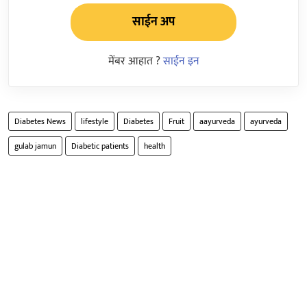
साईन अप
मेंबर आहात ?
साईन इन
Diabetes News
lifestyle
Diabetes
Fruit
aayurveda
ayurveda
gulab jamun
Diabetic patients
health