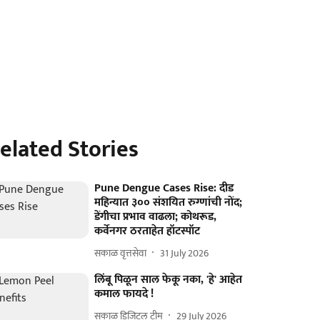
elated Stories
Pune Dengue Cases Rise: दीड
महिन्यात ३०० संशयित रुग्णांची नोंद;
डेंगीचा प्रभाव वाढला; कोथरूड,
कर्वेनगर ठरताहेत हॉटस्पॉट
सकाळ वृत्तसेवा
31 July 2026
लिंबू पिळून साल फेकू नका, 'हे' आहेत
कमाल फायदे !
सकाळ डिजिटल टीम
29 July 2026