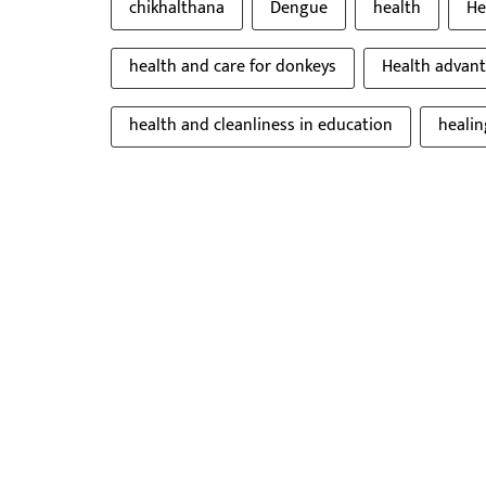
chikhalthana
Dengue
health
He
health and care for donkeys
Health advant
health and cleanliness in education
heali