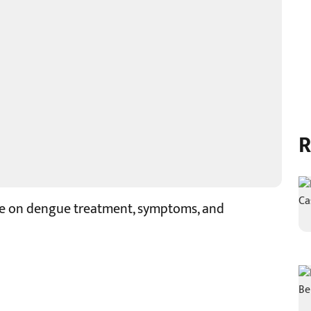
R
de on dengue treatment, symptoms, and