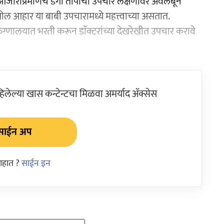
 आजाराप्रमाणेच डेंगी तापाचा उपचार लक्षणांवर अवलंबून
तोल आहार या बाबी उपचारामध्ये महत्त्वाच्या असतात.
ा रुग्णालयात भरती करून डाॅक्टरांच्या देखरेखीत उपचार करावे
ेल्या खास कन्टेन्टचा मिळवा अमर्याद ॲक्सेस
साईन अप
आहात ?
साईन इन