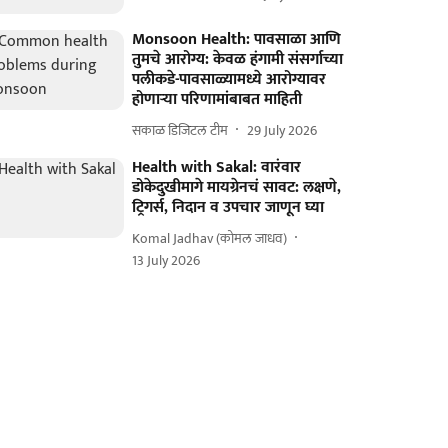
Monsoon Health: पावसाळा आणि
तुमचे आरोग्य: केवळ हंगामी संसर्गाच्या
पलीकडे-पावसाळ्यामध्ये आरोग्यावर
होणाऱ्या परिणामांबाबत माहिती
सकाळ डिजिटल टीम
29 July 2026
Health with Sakal: वारंवार
डोकेदुखीमागे मायग्रेनचं सावट: लक्षणे,
ट्रिगर्स, निदान व उपचार जाणून घ्या
Komal Jadhav (कोमल जाधव)
13 July 2026