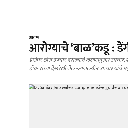
आरोग्य
आरोग्याचे ‘बाळ’कडू : डे
डेंगीवर ठोस उपचार नसल्याने लक्षणांनुसार उपचार, 
डॉक्टरांच्या देखरेखीतील रुग्णालयीन उपचार यांचे मह