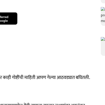
ferred
oogle
र काही गोष्टींची माहिती आपण गेल्या आठवड्यात बघितली.