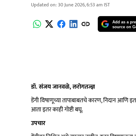
Updated on
:
30 June 2026, 6:53 am
IST
Add as a pre
source on G
डॉ. संजय जानवळे, लरोगतज्ज्ञ
डेंगी विषाणूच्या तापाबाबतचे कारण, निदान आणि इत
आता इतर काही गोष्टी बघू.
उपचार