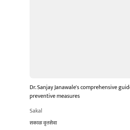
Dr. Sanjay Janawale's comprehensive gui
preventive measures
Sakal
सकाळ वृत्तसेवा