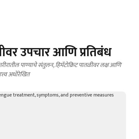
ंगीवर उपचार आणि प्रतिबंध
शरीरातील पाण्याचे संतुलन, हिमॅटोक्रिट पातळीवर लक्ष आणि
त्त्व अधोरेखित