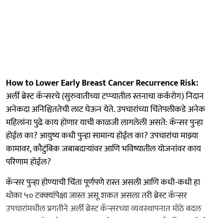
How to Lower Early Breast Cancer Recurrence Risk:
अर्ली ब्रेस्ट कॅन्सरचे (सुरुवातीच्या टप्प्यातील स्तनाचा कर्करोग) निदान
अनेकदा अनिश्चिततेची लाट घेऊन येते. उपचारांच्या चिंतेपलीकडे अनेक
महिलांना पुढे काय होणार याची काळजी लागलेली असते: कॅन्सर पुन्हा
होईल का? आयुष्य कधी पुन्हा सामान्य होईल का? उपचारांचा माझ्या
कामावर, कौटुंबिक जबाबदाऱ्यांवर आणि भविष्यातील योजनांवर काय
परिणाम होईल?
कॅन्सर पुन्हा होण्‍याची चिंता पूर्णपणे रास्त असली आणि कधी-कधी हा
धोका ५० टक्‍क्‍यांपेक्षा जास्त असू शकत असला तरी ब्रेस्ट कॅन्सर
उपचारांमधील प्रगतीने अर्ली ब्रेस्ट कॅन्सरच्या व्यवस्थापनात मोठे बदल