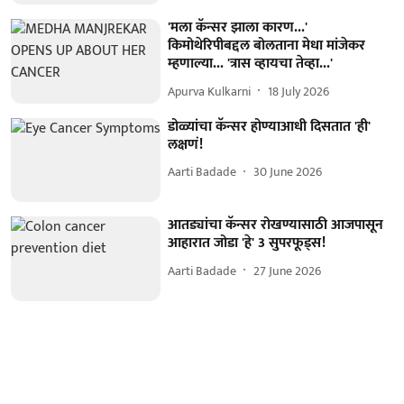
'मला कॅन्सर झाला कारण...'
किमोथेरिपीबद्दल बोलताना मेधा मांजेकर
म्हणाल्या... 'त्रास व्हायचा तेव्हा...'
Apurva Kulkarni
18 July 2026
डोळ्यांचा कॅन्सर होण्याआधी दिसतात 'ही'
लक्षणं!
Aarti Badade
30 June 2026
आतड्यांचा कॅन्सर रोखण्यासाठी आजपासून
आहारात जोडा 'हे' 3 सुपरफूड्स!
Aarti Badade
27 June 2026