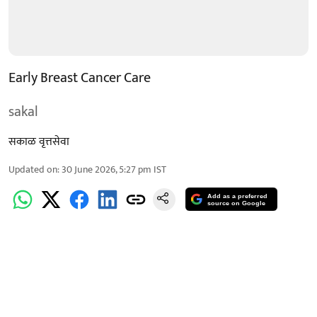
Early Breast Cancer Care
sakal
सकाळ वृत्तसेवा
Updated on
:
30 June 2026, 5:27 pm
IST
Add as a preferred
source on Google